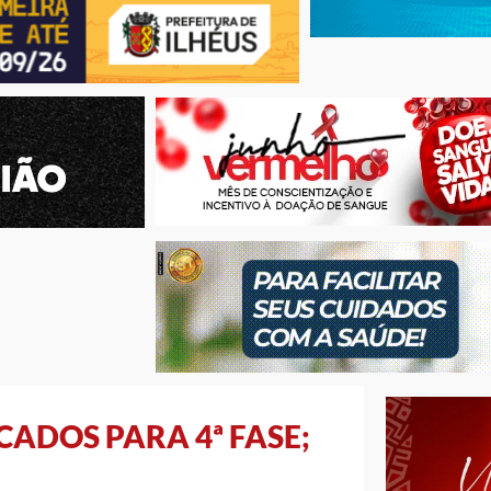
CADOS PARA 4ª FASE;