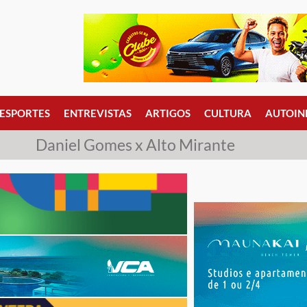
ESPORTES
ENTREVISTAS
ARTIGOS
CULTURA
AUTOIN
Daniel Gomes x Alto Mirante