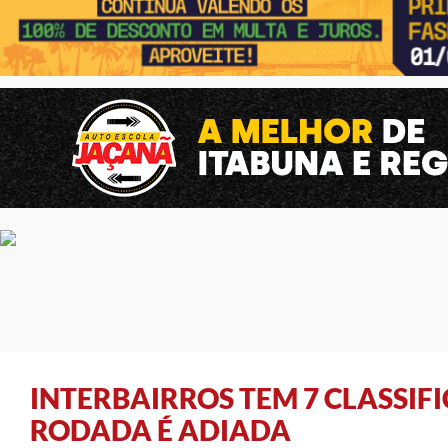
INTERBAIRROS TEM 7 CLASSIFI
RODADA É ADIADA