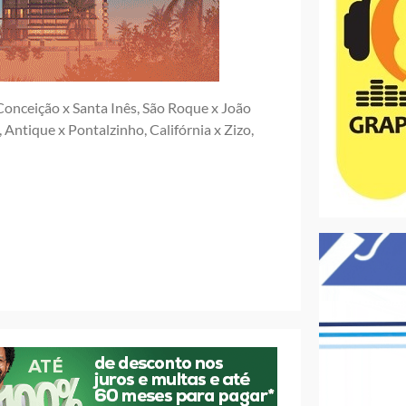
 Conceição x Santa Inês, São Roque x João
Antique x Pontalzinho, Califórnia x Zizo,