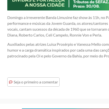
Domingo a irreverente Banda Limusine faz show às 11h, no 
performance e músicas da Jovem Guarda, os atores/cantores 
vocais, cantam sucessos da década de 1960 que se tornaram 
Diana, Roberto Carlos, Celi Campelo, Ronnie Von e Perla.
Auxiliados pelas atrizes Luisa Prosérpio e Vanessa Mello com
humor e a carga dramática inspirados por cada uma das canç
patrocinado pela Oi e pelo Governo da Bahia, por meio do P
Seja o primeiro a comentar