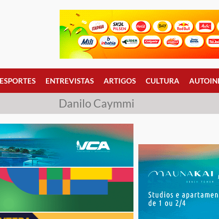
ESPORTES
ENTREVISTAS
ARTIGOS
CULTURA
AUTOIN
Danilo Caymmi