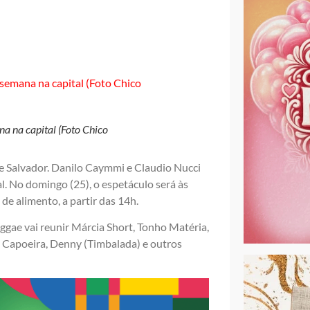
a na capital (Foto Chico
e Salvador. Danilo Caymmi e Claudio Nucci
l. No domingo (25), o espetáculo será às
de alimento, a partir das 14h.
ggae vai reunir Márcia Short, Tonho Matéria,
o Capoeira, Denny (Timbalada) e outros