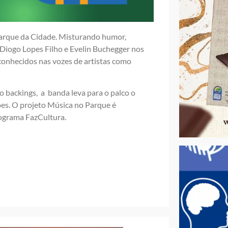
Parque da Cidade. Misturando humor,
Diogo Lopes Filho e Evelin Buchegger nos
conhecidos nas vozes de artistas como
o backings, a banda leva para o palco o
ões. O projeto Música no Parque é
rograma FazCultura.