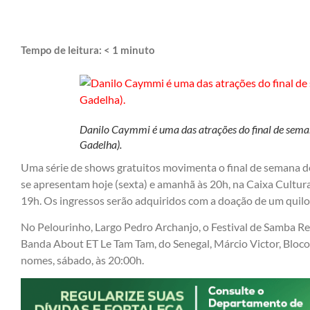
Tempo de leitura:
< 1
minuto
Danilo Caymmi é uma das atrações do final de seman
Gadelha).
Uma série de shows gratuitos movimenta o final de semana d
se apresentam hoje (sexta) e amanhã às 20h, na Caixa Cultura
19h. Os ingressos serão adquiridos com a doação de um quilo 
No Pelourinho, Largo Pedro Archanjo, o Festival de Samba Re
Banda About ET Le Tam Tam, do Senegal, Márcio Victor, Bloc
nomes, sábado, às 20:00h.