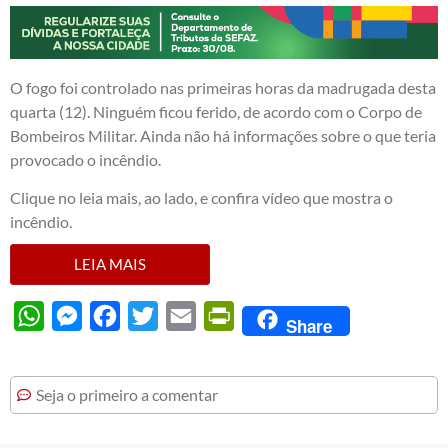
O fogo foi controlado nas primeiras horas da madrugada desta
quarta (12). Ninguém ficou ferido, de acordo com o Corpo de
Bombeiros Militar. Ainda não há informações sobre o que teria
provocado o incêndio.
Clique no leia mais, ao lado, e confira vídeo que mostra o
incêndio.
LEIA MAIS
WhatsApp
Messenger
Facebook
Twitter
Email
PrintFriendly
Share
Seja o primeiro a comentar