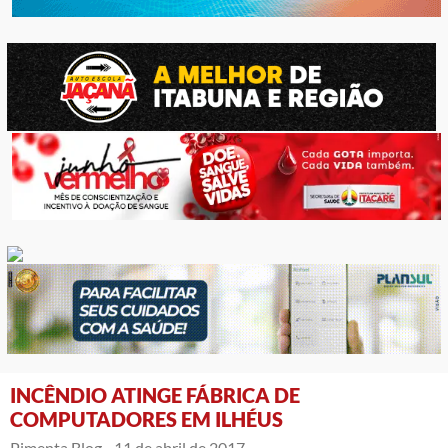
INCÊNDIO ATINGE FÁBRICA DE
COMPUTADORES EM ILHÉUS
Pimenta Blog -
11 de abril de 2017