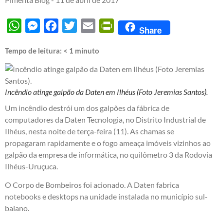
WhatsApp
Messenger
Facebook
Twitter
Email
PrintFriendly
Share
Tempo de leitura:
< 1
minuto
Incêndio atinge galpão da Daten em Ilhéus (Foto Jeremias Santos).
Um incêndio destrói um dos galpões da fábrica de
computadores da Daten Tecnologia, no Distrito Industrial de
Ilhéus, nesta noite de terça-feira (11). As chamas se
propagaram rapidamente e o fogo ameaça​ imóveis vizinhos ao
galpão da empresa de informática, no quilômetro 3 da Rodovia
Ilhéus-Uruçuca.
O Corpo de Bombeiros foi acionado. A Daten fabrica
notebooks e desktops na unidade instalada no município sul-
baiano.