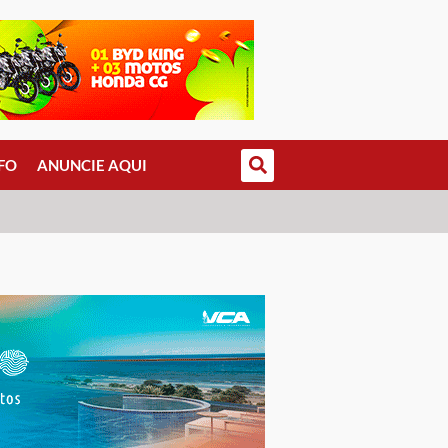
FO
ANUNCIE AQUI