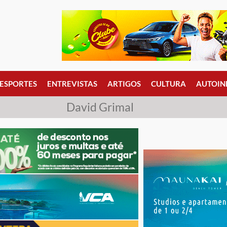
ESPORTES
ENTREVISTAS
ARTIGOS
CULTURA
AUTOIN
David Grimal