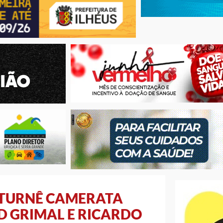
A TURNÊ CAMERATA
D GRIMAL E RICARDO