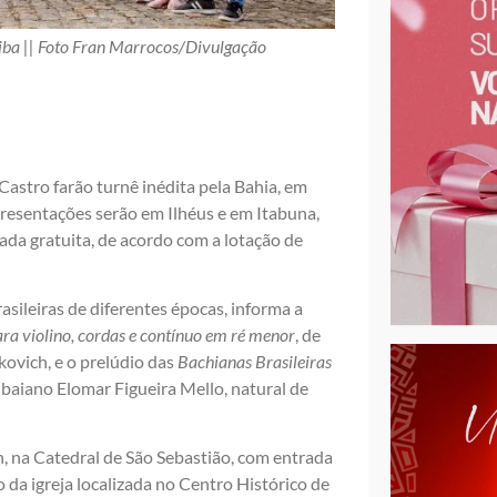
jiba || Foto Fran Marrocos/Divulgação
 Castro farão turnê inédita pela Bahia, em
esentações serão em Ilhéus e em Itabuna,
ada gratuita, de acordo com a lotação de
sileiras de diferentes épocas, informa a
ra violino, cordas e contínuo em ré menor
, de
kovich, e o prelúdio das
Bachianas Brasileiras
baiano Elomar Figueira Mello, natural de
h, na Catedral de São Sebastião, com entrada
 da igreja localizada no Centro Histórico de