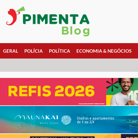
GERAL
POLÍCIA
POLÍTICA
ECONOMIA & NEGÓCIOS