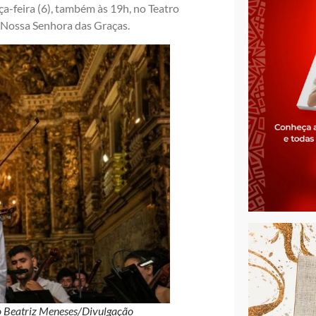
ça-feira (6), também às 19h, no Teatro
 Nossa Senhora das Graças.
to Beatriz Meneses/Divulgação