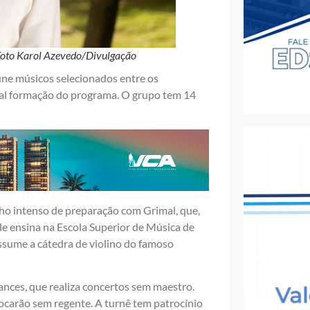
 Foto Karol Azevedo/Divulgação
úne músicos selecionados entre os
pal formação do programa. O grupo tem 14
ho intenso de preparação com Grimal, que,
le ensina na Escola Superior de Música de
assume a cátedra de violino do famoso
ances, que realiza concertos sem maestro.
tocarão sem regente. A turnê tem patrocínio