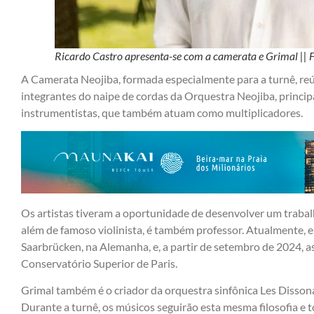
Ricardo Castro apresenta-se com a camerata e Grimal ||
A Camerata Neojiba, formada especialmente para a turnê, re
integrantes do naipe de cordas da Orquestra Neojiba, princi
instrumentistas, que também atuam como multiplicadores.
Os artistas tiveram a oportunidade de desenvolver um trabal
além de famoso violinista, é também professor. Atualmente, e
Saarbrücken, na Alemanha, e, a partir de setembro de 2024, 
Conservatório Superior de Paris.
Grimal também é o criador da orquestra sinfônica Les Disson
Durante a turnê, os músicos seguirão esta mesma filosofia e 