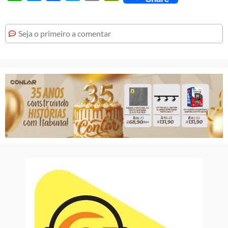
Seja o primeiro a comentar