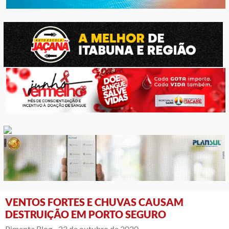
VENTOS FORTES E CHUVAS CAUSAM
DESTRUIÇÃO EM PORTO SEGURO
Pimenta Blog -
23 de outubro de 2020