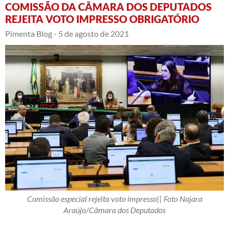
COMISSÃO DA CÂMARA DOS DEPUTADOS
REJEITA VOTO IMPRESSO OBRIGATÓRIO
Pimenta Blog -
5 de agosto de 2021
Comissão especial rejeita voto impresso|| Foto Najara
Araújo/Câmara dos Deputados