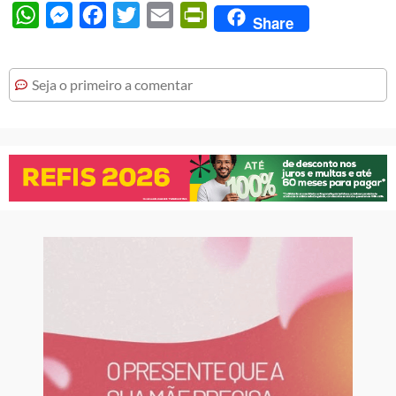
WhatsApp
Messenger
Facebook
Twitter
Email
PrintFriendly
Share
Seja o primeiro a comentar