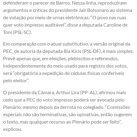
defenderam o parecer de Barros. Nessa linha, reproduziram
argumentos e críticas do presidente Jair Bolsonaro ao sistema
de votação por meio de urnas eletrônicas. “O povo nas ruas
quer voto impresso auditável”, disse a deputada Caroline de
Toni (PSL-SC).
Em comparação com o atual substitutivo, a versão original da
PEC, de autoria da deputada Bia Kicis (PSL-DF), é mais simples.
Prevê apenas que, em eleições, plebiscitos e referendos,
independentemente do meio usado para registro dos votos,
será “obrigatória a expedição de cédulas físicas conferíveis
pelo eleitor”.
O presidente da Câmara, Arthur Lira (PP-AL), afirmou mais
cedo que a PEC do voto impresso poderá ser avocada pelo
Plenário, mesmo depois da derrota no colegiado. “Comissões
especiais não são terminativas, são opinativas, então sugerem
o texto, mas qualquer recurso ao Plenário pode ser feito”,
explicou.