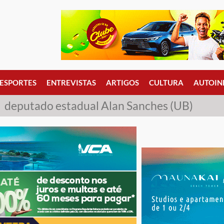
ESPORTES
ENTREVISTAS
ARTIGOS
CULTURA
AUTOIN
deputado estadual Alan Sanches (UB)