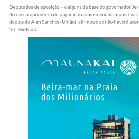
Deputados de oposição – e alguns da base do governador Je
do descumprimento do pagamento das emendas impositivas pe
deputado Alan Sanches (União), afirmou que não haverá aco
for resolvido.