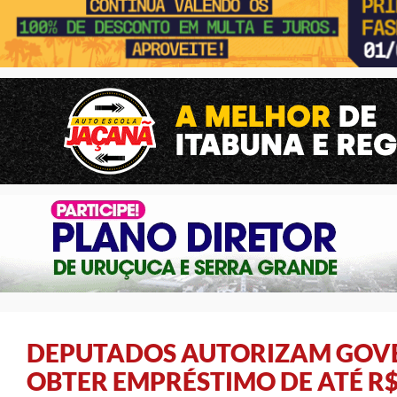
DEPUTADOS AUTORIZAM GOVE
OBTER EMPRÉSTIMO DE ATÉ R$