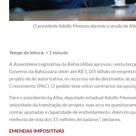
O presidente Adolfo Menezes durante a sessão da Alba,
Tempo de leitura:
< 1
minuto
A Assembleia Legislativa da Bahia (Alba) aprovou, nesta terça
Governo da Bahia para obter até R$ 1,165 bilhão de emprést
projeto de lei autorizativa, os recursos serão destinados às
Crescimento (PAC). O pedido teve votos contrários da oposiç
Para o presidente da Alba, deputado estadual Adolfo Menezes 
velocidade da tramitação do projeto, mas erra no questionam
contas ajustadas e capacidade de endividamento. Além do que
melhoria de vida dos 15 milhões de baianos”, declarou.
EMENDAS IMPOSITIVAS