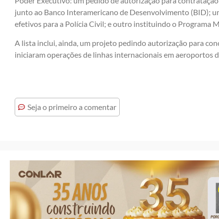
Poder Executivo: um pedido de autorização para contratação 
junto ao Banco Interamericano de Desenvolvimento (BID); um
efetivos para a Polícia Civil; e outro instituindo o Programa
A lista inclui, ainda, um projeto pedindo autorização para c
iniciaram operações de linhas internacionais em aeroportos 
Seja o primeiro a comentar