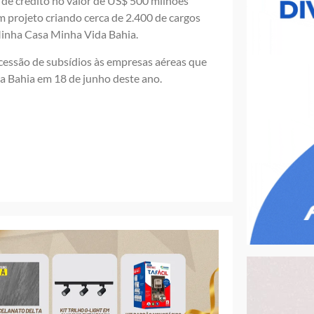
de crédito no valor de US$ 500 milhões
 projeto criando cerca de 2.400 de cargos
 Minha Casa Minha Vida Bahia.
oncessão de subsídios às empresas aéreas que
da Bahia em 18 de junho deste ano.