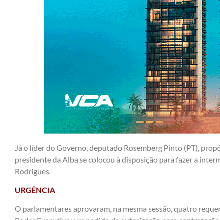
Já o líder do Governo, deputado Rosemberg Pinto (PT), propô
presidente da Alba se colocou à disposição para fazer a int
Rodrigues.
URGÊNCIA
O parlamentares aprovaram, na mesma sessão, quatro reque