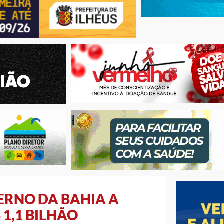
RNO DA BAHIA A
 1,1 BILHÃO