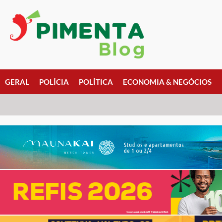
GERAL
POLÍCIA
POLÍTICA
ECONOMIA & NEGÓCIOS