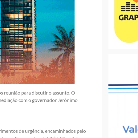
s reunião para discutir o assunto. O
ermediação com o governador Jerônimo
rimentos de urgência, encaminhados pelo