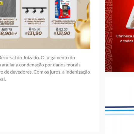
Recursal do Juizado. O julgamento do
iu anular a condenação por danos morais.
tro de devedores. Com os juros, a indenização
al.