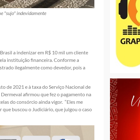
e "sujo" indevidamente
Brasil a indenizar em R$ 10 mil um cliente
la instituição financeira. Conforme a
astrado ilegalmente como devedor, pois a
sto de 2021 e à taxa do Serviço Nacional de
, Dermeval afirmou que fez o pagamento na
elas do consórcio ainda vigor. “Eles me
 que buscou o Judiciário, que julgou o caso