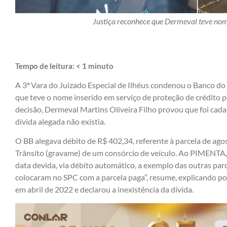
Justiça reconhece que Dermeval teve nom
Tempo de leitura:
< 1
minuto
A 3ª Vara do Juizado Especial de Ilhéus condenou o Banco do 
que teve o nome inserido em serviço de proteção de crédito pe
decisão, Dermeval Martins Oliveira Filho provou que foi cad
dívida alegada não existia.
O BB alegava débito de R$ 402,34, referente à parcela de ago
Trânsito (gravame) de um consórcio de veículo. Ao PIMENTA
data devida, via débito automático, a exemplo das outras parc
colocaram no SPC com a parcela paga”, resume, explicando por
em abril de 2022 e declarou a inexistência da dívida.