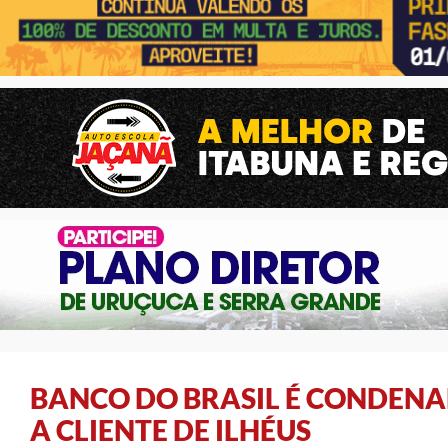
BANCO DO BRASIL É CONDENAD
A CLIENTE DE ILHÉUS