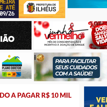
O A PAGAR R$ 10 MIL