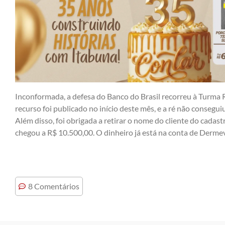
Inconformada, a defesa do Banco do Brasil recorreu à Turma 
recurso foi publicado no início deste mês, e a ré não consegu
Além disso, foi obrigada a retirar o nome do cliente do cadas
chegou a R$ 10.500,00. O dinheiro já está na conta de Dermev
8 Comentários