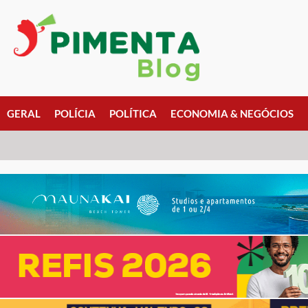
GERAL
POLÍCIA
POLÍTICA
ECONOMIA & NEGÓCIOS