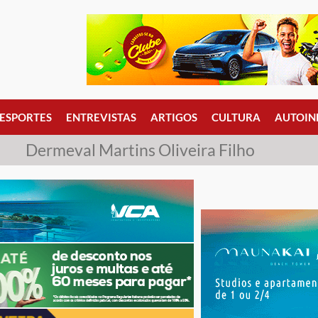
ESPORTES
ENTREVISTAS
ARTIGOS
CULTURA
AUTOIN
Dermeval Martins Oliveira Filho