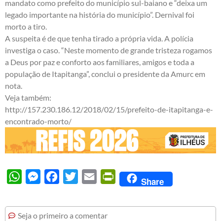
mandato como prefeito do município sul-baiano e “deixa um
legado importante na história do município”. Dernival foi
morto a tiro.
A suspeita é de que tenha tirado a própria vida. A polícia
investiga o caso. “Neste momento de grande tristeza rogamos
a Deus por paz e conforto aos familiares, amigos e toda a
população de Itapitanga”, conclui o presidente da Amurc em
nota.
Veja também:
http://157.230.186.12/2018/02/15/prefeito-de-itapitanga-e-
encontrado-morto/
WhatsApp
Messenger
Facebook
Twitter
Email
PrintFriendly
Share
Seja o primeiro a comentar