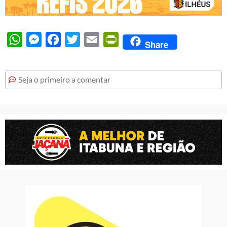
WhatsApp
Messenger
Facebook
Twitter
Email
PrintFriendly
Share
Seja o primeiro a comentar