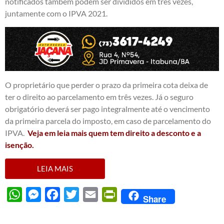
notificados também podem ser divididos em três vezes,
juntamente com o IPVA 2021.
O proprietário que perder o prazo da primeira cota deixa de
ter o direito ao parcelamento em três vezes. Já o seguro
obrigatório deverá ser pago integralmente até o vencimento
da primeira parcela do imposto, em caso de parcelamento do
IPVA.
Veja em leia mais quem tem direito a desconto e a
isenção.
LEIA MAIS
WhatsApp
Messenger
Facebook
Twitter
Email
PrintFriendly
Share