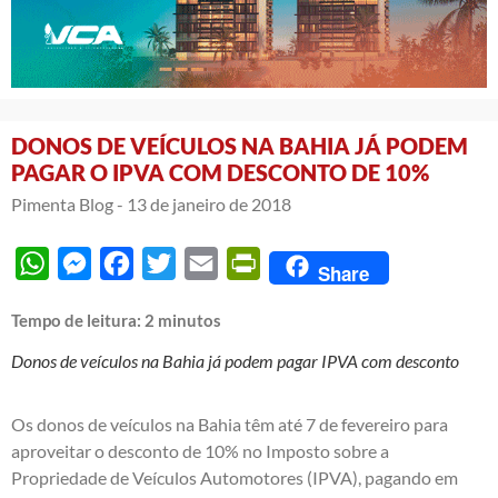
DONOS DE VEÍCULOS NA BAHIA JÁ PODEM
PAGAR O IPVA COM DESCONTO DE 10%
Pimenta Blog -
13 de janeiro de 2018
WhatsApp
Messenger
Facebook
Twitter
Email
PrintFriendly
Share
Tempo de leitura:
2
minutos
Donos de veículos na Bahia já podem pagar IPVA com desconto
Os donos de veículos na Bahia têm até 7 de fevereiro para
aproveitar o desconto de 10% no Imposto sobre a
Propriedade de Veículos Automotores (IPVA), pagando em