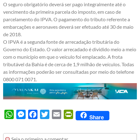
O seguro obrigatório deverá ser pago integralmente até o
vencimento da primeira parcela do imposto, em caso de
parcelamento do IPVA. O pagamento do tributo referente a
embarcações e aeronaves deverá ser efetuado até 30 de maio
de 2018.
O IPVA é a segunda fonte de arrecadação tributária do
Governo do Estado. O valor arrecadado é dividido meio a meio
com o município em que o veículo foi emplacado. A frota
tributável da Bahia é de cerca de 1,9 milhão de veículos. Todas
as informações poderão ser consultadas por meio do telefone
0800 071 0071.
WhatsApp
Messenger
Facebook
Twitter
Email
PrintFriendly
Share
Seja o primeiro a comentar