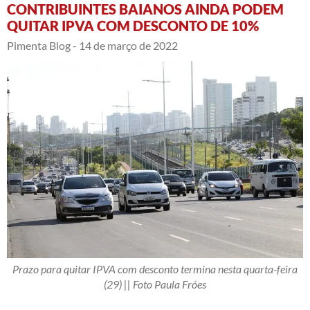
CONTRIBUINTES BAIANOS AINDA PODEM
QUITAR IPVA COM DESCONTO DE 10%
Pimenta Blog -
14 de março de 2022
Prazo para quitar IPVA com desconto termina nesta quarta-feira
(29) || Foto Paula Fróes