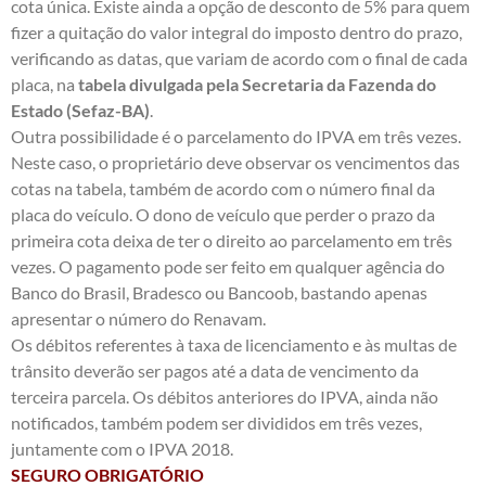
cota única. Existe ainda a opção de desconto de 5% para quem
fizer a quitação do valor integral do imposto dentro do prazo,
verificando as datas, que variam de acordo com o final de cada
placa, na
tabela divulgada pela Secretaria da Fazenda do
Estado (Sefaz-BA)
.
Outra possibilidade é o parcelamento do IPVA em três vezes.
Neste caso, o proprietário deve observar os vencimentos das
cotas na tabela, também de acordo com o número final da
placa do veículo. O dono de veículo que perder o prazo da
primeira cota deixa de ter o direito ao parcelamento em três
vezes. O pagamento pode ser feito em qualquer agência do
Banco do Brasil, Bradesco ou Bancoob, bastando apenas
apresentar o número do Renavam.
Os débitos referentes à taxa de licenciamento e às multas de
trânsito deverão ser pagos até a data de vencimento da
terceira parcela. Os débitos anteriores do IPVA, ainda não
notificados, também podem ser divididos em três vezes,
juntamente com o IPVA 2018.
SEGURO OBRIGATÓRIO