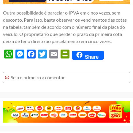
Outra possibilidade é parcelar o IPVA em cinco vezes, sem
desconto. Para isso, basta observar os vencimentos das cotas
na tabela, também de acordo com o número final da placa do
veículo. O proprietário que perder o prazo da primeira cota
deixa de ter o direito ao parcelamento em cinco vezes.
WhatsApp
Messenger
Facebook
Twitter
Email
PrintFriendly
Share
Seja o primeiro a comentar