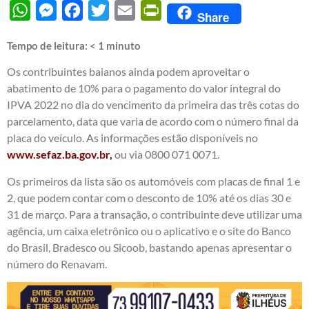
WhatsApp
Messenger
Facebook
Twitter
Email
PrintFriendly
Share
Tempo de leitura:
< 1
minuto
Os contribuintes baianos ainda podem aproveitar o
abatimento de 10% para o pagamento do valor integral do
IPVA 2022 no dia do vencimento da primeira das três cotas do
parcelamento, data que varia de acordo com o número final da
placa do veículo. As informações estão disponíveis no
www.sefaz.ba.gov.br,
ou via 0800 071 0071.
Os primeiros da lista são os automóveis com placas de final 1 e
2, que podem contar com o desconto de 10% até os dias 30 e
31 de março. Para a transação, o contribuinte deve utilizar uma
agência, um caixa eletrônico ou o aplicativo e o site do Banco
do Brasil, Bradesco ou Sicoob, bastando apenas apresentar o
número do Renavam.