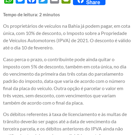
Share
Tempo de leitura:
2
minutos
Os proprietários de veículos na Bahia já podem pagar, em cota
única, com 10% de desconto, o Imposto sobre a Propriedade
de Veículos Automotores (IPVA) de 2021. O desconto é válido
até o dia 10 de fevereiro.
Caso perca o prazo, o contribuinte pode ainda quitar o
imposto com 5% de desconto, também em cota única, no dia
do vencimento da primeira das três cotas do parcelamento
padrão do imposto, data que varia de acordo com o número
final da placa do veículo. Outra opção é parcelar o valor em
três vezes, sem desconto, com vencimentos que variam
também de acordo com o final da placa.
Os débitos referentes à taxa de licenciamento e às multas de
trânsito deverão ser pagos até a data de vencimento da
terceira parcela, e os débitos anteriores do IPVA ainda não