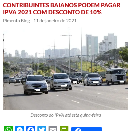
CONTRIBUINTES BAIANOS PODEM PAGAR
IPVA 2021 COM DESCONTO DE 10%
Pimenta Blog -
11 de janeiro de 2021
Desconto do IPVA até esta quina-feira
WhatsApp
Messenger
Facebook
Twitter
Email
PrintFriendly