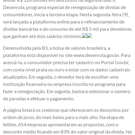
Desenrola, programa especial de renegociação de dívidas de
consumidores, inicia a terceira etapa. Nesta segunda-feira (9),
será lançada a plataforma online para o refinanciamento de
dívidas bancárias e de consumo de até R$ 5 mil para devedores
que ganham até dois salários mínimos.
Desenvolvida pela B3, a bolsa de valores brasileira, a
plataforma está disponível no site www.desenrola.gov.br. Para
acessá-la, o consumidor precisa ter cadastro no Portal Gov.br,
com conta nível prata ou ouro e estar com os dados cadastrais
atualizados. Em seguida, o devedor terá de escolher uma
instituição financeira ou empresa inscrita no programa para
fazer a renegociação. Em seguida, bastará selecionar o número
de parcelas e efetuar o pagamento.
A página listará os credores que ofereceram os descontos por
ordem de juros, do mais baixo para o mais alto. Na etapa de
leilões, 654 empresas apresentaram as propostas, com o
desconto médio ficando em 83% do valor original da dívida. No