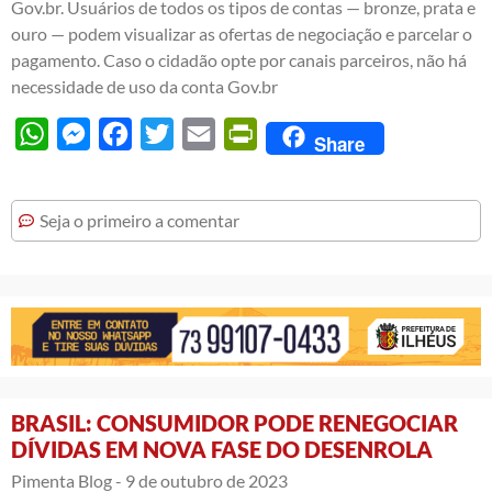
Gov.br. Usuários de todos os tipos de contas — bronze, prata e
ouro — podem visualizar as ofertas de negociação e parcelar o
pagamento. Caso o cidadão opte por canais parceiros, não há
necessidade de uso da conta Gov.br
WhatsApp
Messenger
Facebook
Twitter
Email
PrintFriendly
Share
Seja o primeiro a comentar
BRASIL: CONSUMIDOR PODE RENEGOCIAR
DÍVIDAS EM NOVA FASE DO DESENROLA
Pimenta Blog -
9 de outubro de 2023