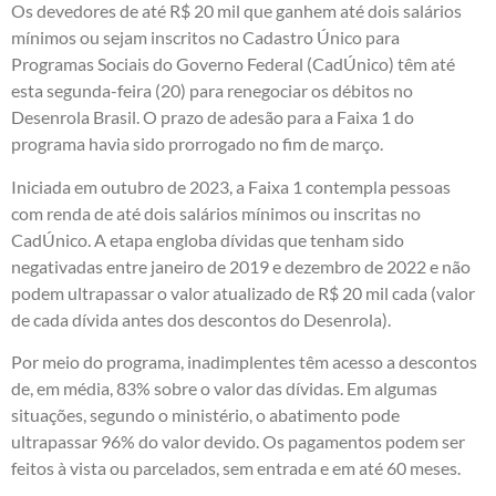
Os devedores de até R$ 20 mil que ganhem até dois salários
mínimos ou sejam inscritos no Cadastro Único para
Programas Sociais do Governo Federal (CadÚnico) têm até
esta segunda-feira (20) para renegociar os débitos no
Desenrola Brasil. O prazo de adesão para a Faixa 1 do
programa havia sido prorrogado no fim de março.
Iniciada em outubro de 2023, a Faixa 1 contempla pessoas
com renda de até dois salários mínimos ou inscritas no
CadÚnico. A etapa engloba dívidas que tenham sido
negativadas entre janeiro de 2019 e dezembro de 2022 e não
podem ultrapassar o valor atualizado de R$ 20 mil cada (valor
de cada dívida antes dos descontos do Desenrola).
Por meio do programa, inadimplentes têm acesso a descontos
de, em média, 83% sobre o valor das dívidas. Em algumas
situações, segundo o ministério, o abatimento pode
ultrapassar 96% do valor devido. Os pagamentos podem ser
feitos à vista ou parcelados, sem entrada e em até 60 meses.