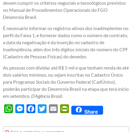
devem cumprir os critérios negociais e tecnológicos previstos
no Manual de Procedimentos Operacionais do FGO
Desenrola Brasil.
É necessário informar os registros ativos dos inadimplentes no
perfil da Faixa 1, e fornecer dados como o número de contrato,
a data da negativação e da inserção no cadastro de
inadimplência, além dos três dígitos iniciais do número do CPF
(Cadastro de Pessoas Físicas) do devedor.
As pessoas com dívidas até R$ 5 mil e que tenham renda de até
dois salários mínimos, ou sejam inscritas no Cadastro Único
para Programas Sociais do Governo Federal (CadÚnico),
poderão participar do Desenrola Brasil na etapa que terá início
em setembro.
D’Agência Brasil
.
WhatsApp
Messenger
Facebook
Twitter
Email
PrintFriendly
Share
Seja o primeiro a comentar