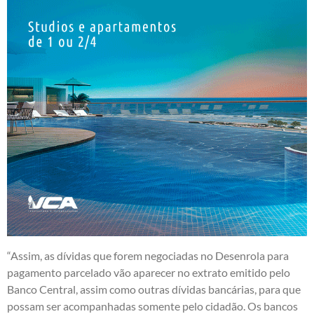
“Assim, as dívidas que forem negociadas no Desenrola para
pagamento parcelado vão aparecer no extrato emitido pelo
Banco Central, assim como outras dívidas bancárias, para que
possam ser acompanhadas somente pelo cidadão. Os bancos