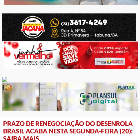
PRAZO DE RENEGOCIAÇÃO DO DESENROLA
BRASIL ACABA NESTA SEGUNDA-FEIRA (20);
SAIBA MAIS