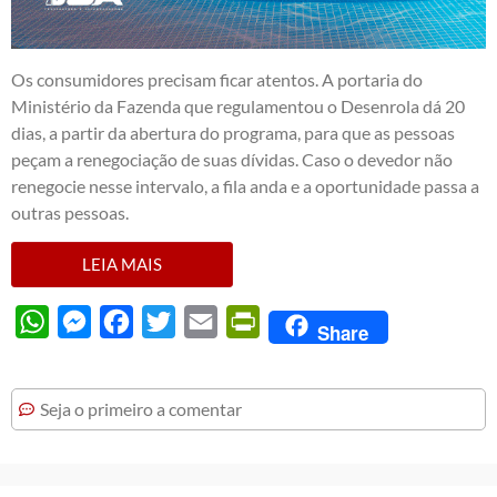
Os consumidores precisam ficar atentos. A portaria do
Ministério da Fazenda que regulamentou o Desenrola dá 20
dias, a partir da abertura do programa, para que as pessoas
peçam a renegociação de suas dívidas. Caso o devedor não
renegocie nesse intervalo, a fila anda e a oportunidade passa a
outras pessoas.
LEIA MAIS
WhatsApp
Messenger
Facebook
Twitter
Email
PrintFriendly
Share
Seja o primeiro a comentar