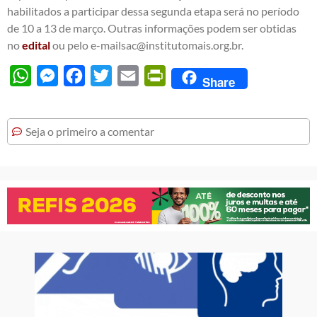
habilitados a participar dessa segunda etapa será no período
de 10 a 13 de março. Outras informações podem ser obtidas
no
edital
ou pelo e-mailsac@institutomais.org.br.
WhatsApp
Messenger
Facebook
Twitter
Email
PrintFriendly
Share
Seja o primeiro a comentar