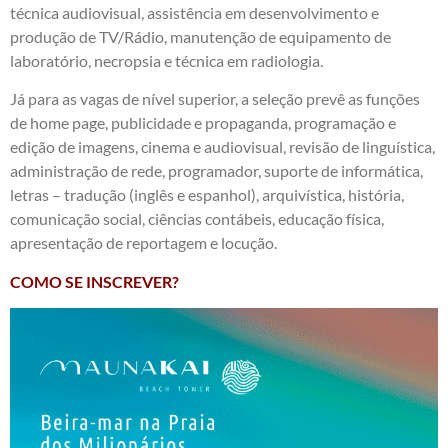
técnica audiovisual, assistência em desenvolvimento e
produção de TV/Rádio, manutenção de equipamento de
laboratório, necropsia e técnica em radiologia.
Já para as vagas de nível superior, a seleção prevê as funções
de home page, publicidade e propaganda, programação e
edição de imagens, cinema e audiovisual, revisão de linguística,
administração de rede, programador, suporte de informática,
letras – tradução (inglês e espanhol), arquivística, história,
comunicação social, ciências contábeis, educação física,
apresentação de reportagem e locução.
COMO SE INSCREVER?