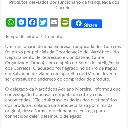
Produtos desviados por funcionário de franqueada dos
Correios
WhatsApp
Messenger
Facebook
Twitter
Email
PrintFriendly
Share
Tempo de leitura:
< 1
minuto
Um funcionário de uma empresa franqueada dos Correios
foi preso por policiais da Coordenação de Narcóticos, do
Departamento de Repressão e Combate ao Crime
Organizado (Draco), com o apoio do Setor de Inteligência
dos Correios. O acusado foi flagrado no bairro de Itapuã,
em Salvador, desviando um aparelho de TV, que deveria
ser entregue no endereço do comprador do produto.
O delegado da Narcóticos Adriano Moreira, informou que
o investigado fraudava a etiqueta de entrega das
encomendas. “Ele adulterava os dados dos destinatários
dos produtos, colando uma etiqueta falsa por cima da
original, dessa forma, direcionando a entrega para
conhecidos dele”, detalhou o delegado.