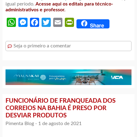
igual período.
Acesse aqui os editais para técnico-
administrativos e professor.
WhatsApp
Messenger
Facebook
Twitter
Email
PrintFriendly
Share
Seja o primeiro a comentar
FUNCIONÁRIO DE FRANQUEADA DOS
CORREIOS NA BAHIA É PRESO POR
DESVIAR PRODUTOS
Pimenta Blog -
1 de agosto de 2021