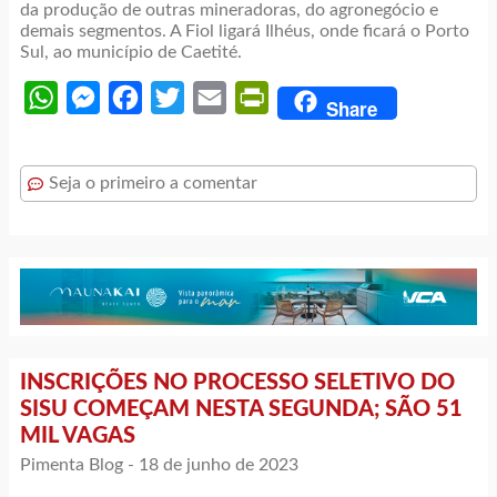
da produção de outras mineradoras, do agronegócio e
demais segmentos. A Fiol ligará Ilhéus, onde ficará o Porto
Sul, ao município de Caetité.
WhatsApp
Messenger
Facebook
Twitter
Email
PrintFriendly
Share
Seja o primeiro a comentar
INSCRIÇÕES NO PROCESSO SELETIVO DO
SISU COMEÇAM NESTA SEGUNDA; SÃO 51
MIL VAGAS
Pimenta Blog -
18 de junho de 2023