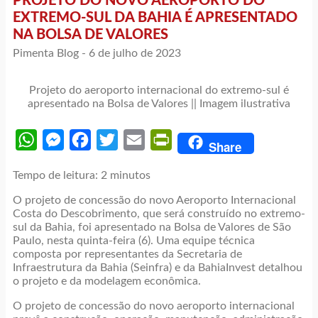
PROJETO DO NOVO AEROPORTO DO
EXTREMO-SUL DA BAHIA É APRESENTADO
NA BOLSA DE VALORES
Pimenta Blog -
6 de julho de 2023
Projeto do aeroporto internacional do extremo-sul é
apresentado na Bolsa de Valores || Imagem ilustrativa
WhatsApp
Messenger
Facebook
Twitter
Email
PrintFriendly
Share
Tempo de leitura:
2
minutos
O projeto de concessão do novo Aeroporto Internacional
Costa do Descobrimento, que será construído no extremo-
sul da Bahia, foi apresentado na Bolsa de Valores de São
Paulo, nesta quinta-feira (6). Uma equipe técnica
composta por representantes da Secretaria de
Infraestrutura da Bahia (Seinfra) e da BahiaInvest detalhou
o projeto e da modelagem econômica.
O projeto de concessão do novo aeroporto internacional