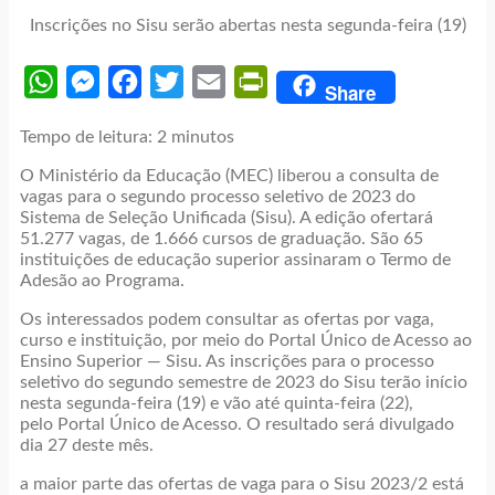
Inscrições no Sisu serão abertas nesta segunda-feira (19)
WhatsApp
Messenger
Facebook
Twitter
Email
PrintFriendly
Share
Tempo de leitura:
2
minutos
O Ministério da Educação (MEC) liberou a consulta de
vagas para o segundo processo seletivo de 2023 do
Sistema de Seleção Unificada (Sisu). A edição ofertará
51.277 vagas, de 1.666 cursos de graduação. São 65
instituições de educação superior assinaram o Termo de
Adesão ao Programa.
Os interessados podem consultar as ofertas por vaga,
curso e instituição, por meio do Portal Único de Acesso ao
Ensino Superior — Sisu. As inscrições para o processo
seletivo do segundo semestre de 2023 do Sisu terão início
nesta segunda-feira (19) e vão até quinta-feira (22),
pelo Portal Único de Acesso. O resultado será divulgado
dia 27 deste mês.
a maior parte das ofertas de vaga para o Sisu 2023/2 está