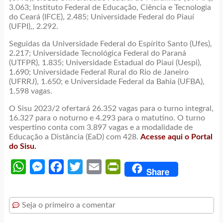
3.063; Instituto Federal de Educação, Ciência e Tecnologia
do Ceará (IFCE), 2.485; Universidade Federal do Piauí
(UFPI),, 2.292.
Seguidas da Universidade Federal do Espírito Santo (Ufes),
2.217; Universidade Tecnológica Federal do Paraná
(UTFPR), 1.835; Universidade Estadual do Piauí (Uespi),
1.690; Universidade Federal Rural do Rio de Janeiro
(UFRRJ), 1.650; e Universidade Federal da Bahia (UFBA),
1.598 vagas.
O Sisu 2023/2 ofertará 26.352 vagas para o turno integral,
16.327 para o noturno e 4.293 para o matutino. O turno
vespertino conta com 3.897 vagas e a modalidade de
Educação a Distância (EaD) com 428.
Acesse aqui o Portal
do Sisu.
WhatsApp
Messenger
Facebook
Twitter
Email
PrintFriendly
Share
Seja o primeiro a comentar