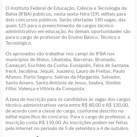
O Instituto Federal de Educação, Ciência e Tecnologia da
Bahia (IFBA) publicou, nesta sexta-feira (19), editais para
dois concursos públicos. Serão ofertadas 190 vagas, das
quais 125 para o preenchimento de cargos técnico
administrativo em educação. As demais oportunidades são
para o cargo de professor do Ensino Básico, Técnico e
Tecnológico.
Os aprovados vão trabalhar nos campi do IFBA nos
municípios de Ilhéus, Ubaitaba, Barreiras, Brumado,
Camaçari, Euclides da Cunha, Eunápolis, Feira de Santana,
Irecê, Jacobina, Jequié, Juazeiro, Lauro de Freitas, Paulo
Afonso, Porto Seguro, Salinas da Margarida, Salvador,
Santo Amaro, Santo Antônio de Jesus, Seabra, Simões
Filho, Valença e Vitória da Conquista.
A taxa de inscrição para os candidatos às vagas dos cargos
técnico-administrativos varia entre R$ 80,00 e R$ 120,00,
de acordo com a classe do cargo, conforme descrito no
edital específico do concurso. Para o cargo de professor, a
inscrição custa R$ 150,00. As inscrições podem ser feitas
pela internet no período de 5 de setembro a 4 de outubro.