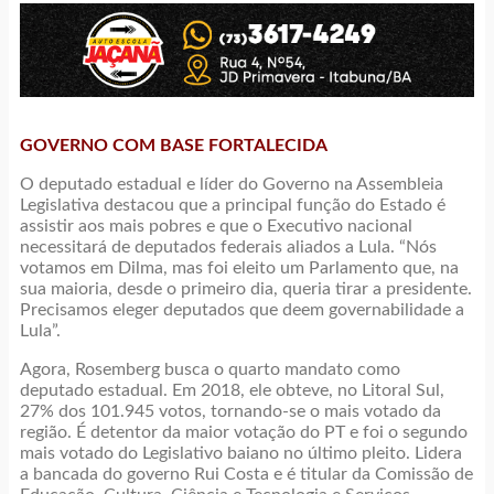
GOVERNO COM BASE FORTALECIDA
O deputado estadual e líder do Governo na Assembleia
Legislativa destacou que a principal função do Estado é
assistir aos mais pobres e que o Executivo nacional
necessitará de deputados federais aliados a Lula. “Nós
votamos em Dilma, mas foi eleito um Parlamento que, na
sua maioria, desde o primeiro dia, queria tirar a presidente.
Precisamos eleger deputados que deem governabilidade a
Lula”.
Agora, Rosemberg busca o quarto mandato como
deputado estadual. Em 2018, ele obteve, no Litoral Sul,
27% dos 101.945 votos, tornando-se o mais votado da
região. É detentor da maior votação do PT e foi o segundo
mais votado do Legislativo baiano no último pleito. Lidera
a bancada do governo Rui Costa e é titular da Comissão de