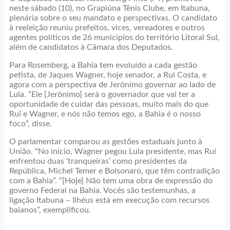
neste sábado (10), no Grapiúna Tênis Clube, em Itabuna,
plenária sobre o seu mandato e perspectivas. O candidato
à reeleição reuniu prefeitos, vices, vereadores e outros
agentes políticos de 26 municípios do território Litoral Sul,
além de candidatos à Câmara dos Deputados.
Para Rosemberg, a Bahia tem evoluído a cada gestão
petista, de Jaques Wagner, hoje senador, a Rui Costa, e
agora com a perspectiva de Jerônimo governar ao lado de
Lula. “Ele [Jerônimo] será o governador que vai ter a
oportunidade de cuidar das pessoas, muito mais do que
Rui e Wagner, e nós não temos ego, a Bahia é o nosso
foco”, disse.
O parlamentar comparou as gestões estaduais junto à
União. “No início, Wagner pegou Lula presidente, mas Rui
enfrentou duas ‘tranqueiras’ como presidentes da
República, Michel Temer e Bolsonaro, que têm contradição
com a Bahia”. “[Hoje] Não tem uma obra de expressão do
governo Federal na Bahia. Vocês são testemunhas, a
ligação Itabuna – Ilhéus está em execução com recursos
baianos”, exemplificou.