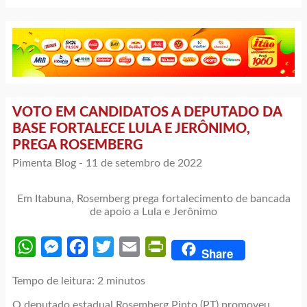
VOTO EM CANDIDATOS A DEPUTADO DA
BASE FORTALECE LULA E JERÔNIMO,
PREGA ROSEMBERG
Pimenta Blog -
11 de setembro de 2022
Em Itabuna, Rosemberg prega fortalecimento de bancada
de apoio a Lula e Jerônimo
WhatsApp
Messenger
Facebook
Twitter
Email
PrintFriendly
Share
Tempo de leitura:
2
minutos
O deputado estadual Rosemberg Pinto (PT) promoveu