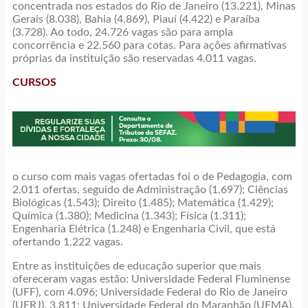
concentrada nos estados do Rio de Janeiro (13.221), Minas
Gerais (8.038), Bahia (4.869), Piauí (4.422) e Paraíba
(3.728). Ao todo, 24.726 vagas são para ampla
concorrência e 22.560 para cotas. Para ações afirmativas
próprias da instituição são reservadas 4.011 vagas.
CURSOS
o curso com mais vagas ofertadas foi o de Pedagogia, com
2.011 ofertas, seguido de Administração (1.697); Ciências
Biológicas (1.543); Direito (1.485); Matemática (1.429);
Química (1.380); Medicina (1.343); Física (1.311);
Engenharia Elétrica (1.248) e Engenharia Civil, que está
ofertando 1.222 vagas.
Entre as instituições de educação superior que mais
ofereceram vagas estão: Universidade Federal Fluminense
(UFF), com 4.096; Universidade Federal do Rio de Janeiro
(UFRJ), 3.811; Universidade Federal do Maranhão (UFMA),