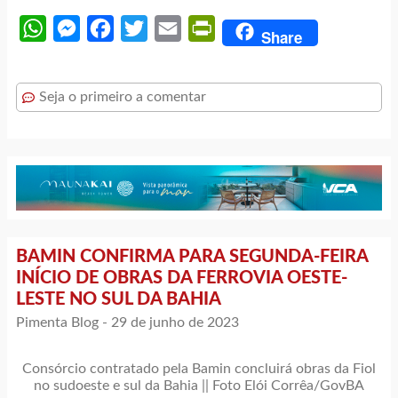
WhatsApp
Messenger
Facebook
Twitter
Email
PrintFriendly
Share
Seja o primeiro a comentar
BAMIN CONFIRMA PARA SEGUNDA-FEIRA
INÍCIO DE OBRAS DA FERROVIA OESTE-
LESTE NO SUL DA BAHIA
Pimenta Blog -
29 de junho de 2023
Consórcio contratado pela Bamin concluirá obras da Fiol
no sudoeste e sul da Bahia || Foto Elói Corrêa/GovBA