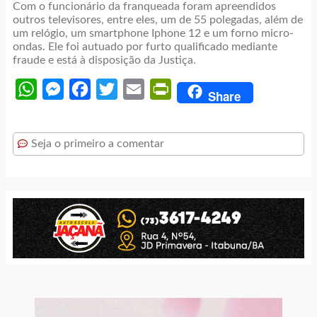
Com o funcionário da franqueada foram apreendidos
outros televisores, entre eles, um de 55 polegadas, além de
um relógio, um smartphone Iphone 12 e um forno micro-
ondas. Ele foi autuado por furto qualificado mediante
fraude e está à disposição da Justiça.
WhatsApp
Messenger
Facebook
Twitter
Email
PrintFriendly
Share
Seja o primeiro a comentar