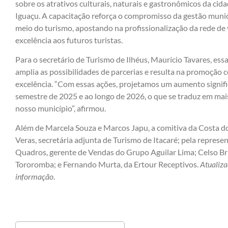
sobre os atrativos culturais, naturais e gastronômicos da cid
Iguaçu. A capacitação reforça o compromisso da gestão mun
meio do turismo, apostando na profissionalização da rede de
excelência aos futuros turistas.
Para o secretário de Turismo de Ilhéus, Maurício Tavares, ess
amplia as possibilidades de parcerias e resulta na promoção 
excelência. “Com essas ações, projetamos um aumento signific
semestre de 2025 e ao longo de 2026, o que se traduz em ma
nosso município”, afirmou.
Além de Marcela Souza e Marcos Japu, a comitiva da Costa do
Veras, secretária adjunta de Turismo de Itacaré; pela represen
Quadros, gerente de Vendas do Grupo Aguilar Lima; Celso Br
Tororomba; e Fernando Murta, da Ertour Receptivos.
Atualiz
informação
.