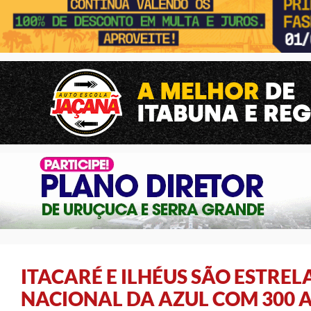
ITACARÉ E ILHÉUS SÃO ESTRE
NACIONAL DA AZUL COM 300 