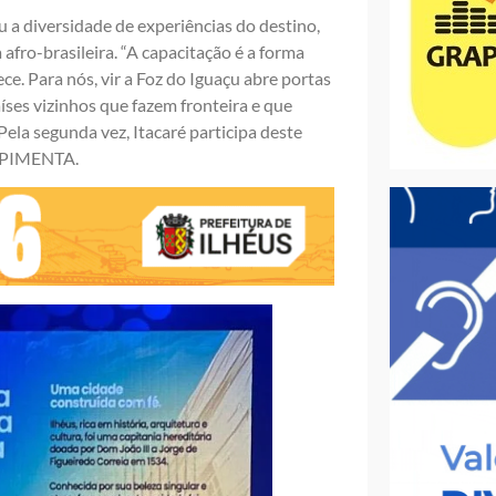
 a diversidade de experiências do destino,
afro-brasileira. “A capacitação é a forma
ce. Para nós, vir a Foz do Iguaçu abre portas
aíses vizinhos que fazem fronteira e que
ela segunda vez, Itacaré participa deste
o PIMENTA.