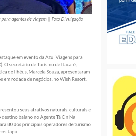
 para agentes de viagem || Foto Divulgação
 destaque em evento da Azul Viagens para
. O secretário de Turismo de Itacaré,
ica de Ilhéus, Marcela Souza, apresentaram
ios em rodada de negócios, no Wish Resort,
esentou seus atrativos naturais, culturais e
do destino baiano no Agente Tá On Na
ara 80 dos principais operadores de turismo
cos Japu.