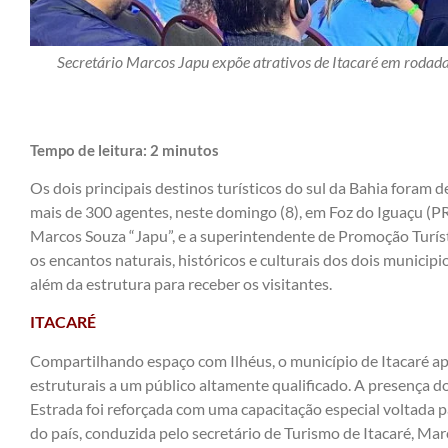
Secretário Marcos Japu expõe atrativos de Itacaré em rodada
Tempo de leitura:
2
minutos
Os dois principais destinos turísticos do sul da Bahia foram
mais de 300 agentes, neste domingo (8), em Foz do Iguaçu (PR)
Marcos Souza “Japu”, e a superintendente de Promoção Turíst
os encantos naturais, históricos e culturais dos dois municip
além da estrutura para receber os visitantes.
ITACARÉ
Compartilhando espaço com Ilhéus, o município de Itacaré apr
estruturais a um público altamente qualificado. A presença 
Estrada foi reforçada com uma capacitação especial voltada p
do país, conduzida pelo secretário de Turismo de Itacaré, Mar