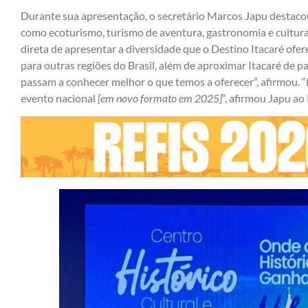
Durante sua apresentação, o secretário Marcos Japu destacou
como ecoturismo, turismo de aventura, gastronomia e cultura 
direta de apresentar a diversidade que o Destino Itacaré ofere
para outras regiões do Brasil, além de aproximar Itacaré de p
passam a conhecer melhor o que temos a oferecer”, afirmou. “P
evento nacional
[em novo formato em 2025]
“, afirmou Japu a