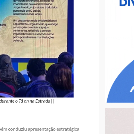
urante o Tá on na Estrada ||
bém conduziu apresentação estratégica