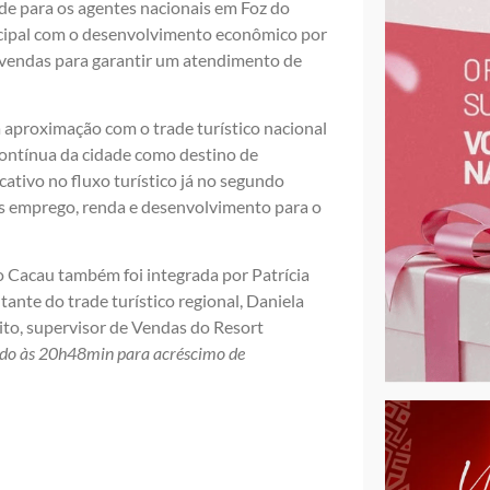
ade para os agentes nacionais em Foz do
icipal com o desenvolvimento econômico por
 vendas para garantir um atendimento de
a aproximação com o trade turístico nacional
contínua da cidade como destino de
ativo no fluxo turístico já no segundo
is emprego, renda e desenvolvimento para o
 Cacau também foi integrada por Patrícia
tante do trade turístico regional, Daniela
ito, supervisor de Vendas do Resort
ado às 20h48min para acréscimo de