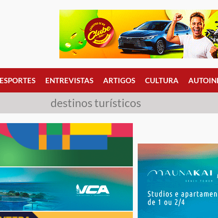
ESPORTES
ENTREVISTAS
ARTIGOS
CULTURA
AUTOIN
destinos turísticos