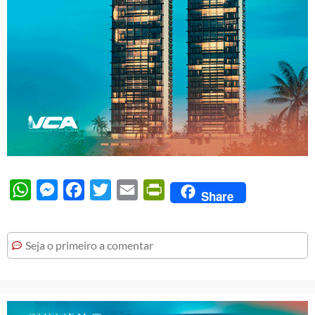
WhatsApp
Messenger
Facebook
Twitter
Email
PrintFriendly
Share
Seja o primeiro a comentar