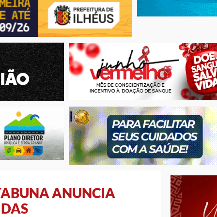
ITABUNA ANUNCIA
IDAS