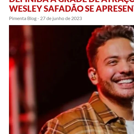
WESLEY SAFADÃO SE APRESEN
Pimenta Blog -
27 de junho de 2023