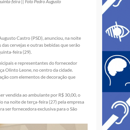
uinta-feira || Foto Pedro Augusto
, Augusto Castro (PSD), anunciou, na noite
s das cervejas e outras bebidas que serão
inta-feira (29).
icipais e representantes do fornecedor
ça Olinto Leone, no centro da cidade.
sitação com elementos de decoração que
ser vendida ao ambulante por R$ 30,00, o
 na noite de terça-feira (27) pela empresa
ara ser fornecedora exclusiva para o São