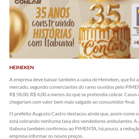
HEINEKEN
A empresa deve baixar também a caixa de Heineken, que foi a
mercado, segundo comerciantes do ramo ouvidos pelo PIMEN
R$ 58,00, R$ 4,00 a menos do que se pretendia cobrar. Casos 
chegariam com valor bem mais salgado ao consumidor final.
O prefeito Augusto Castro destacou ainda que, assim como oc
está cobrando nenhuma taxa dos vendedores ambulantes. A 
Itabuna também confirmou ao PIMENTA, há pouco, a redução d
empresa informar os novos preços.