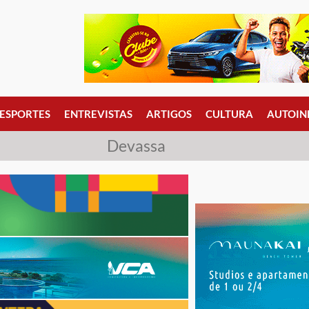
ESPORTES
ENTREVISTAS
ARTIGOS
CULTURA
AUTOIN
Devassa