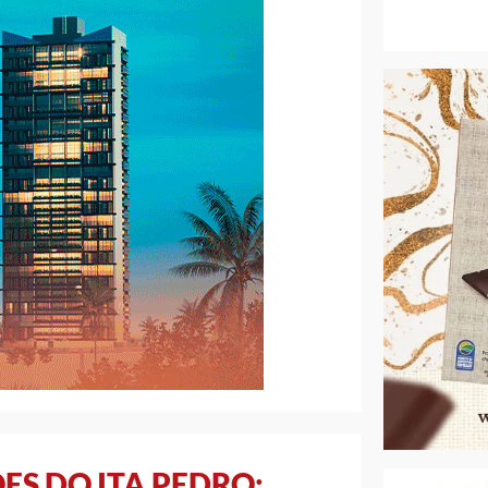
ES DO ITA PEDRO;