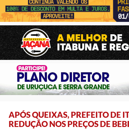
APÓS QUEIXAS, PREFEITO DE 
REDUÇÃO NOS PREÇOS DE BEB