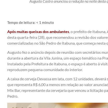
Augusto Castro anunciou a redução na noite desta q
Tempo de leitura:
< 1
minuto
Após muitas queixas dos ambulantes
, o prefeito de Itabuna
desta quarta-feira (28), que recomendou a revisão dos valore
comercializadas no São Pedro de Itabuna, que começa nesta qu
Augusto fez o anúncio depois de reunião com secretários mun
durante a abertura da Vila Junina, um espaço temático na Pra
Instalado pela Prefeitura de Itabuna, o espaço é aberto à vi
reproduzem pequena comunidade do interior.
A caixa de cerveja Devassa em lata, com 12 unidades, deverá 
que representa R$ 6,00 a menos em relação ao valor anunciado
Mix Bar, representante da cervejaria que venceu a licitação p
Pedro.