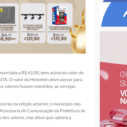
nunciada a R$ 62,00, bem acima do valor de
TA. O valor da Heineken deve passar para
os valores fossem mantidos, as cervejas
orreu na edição anterior, o município não
Assessoria de Comunicação da Prefeitura de
os valores, mas disse que caberia a