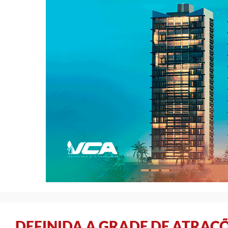
DEFINIDA A GRADE DE ATRAÇÕ