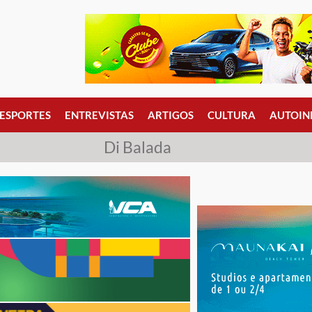
ESPORTES
ENTREVISTAS
ARTIGOS
CULTURA
AUTOIN
Di Balada