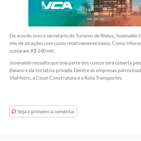
De acordo com o secretário de Turismo de Ilhéus, Josenaldo C
mix de atrações com custo relativamente baixo. Como inform
custaram R$ 240 mil.
Josenaldo ressalta que boa parte dos custos será coberta pe
Baiano e da iniciativa privada. Dentre as empresas patrocina
ViaMetro, a Cicon Construtora e a Rota Transportes.
Seja o primeiro a comentar