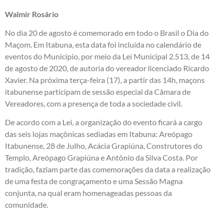
Walmir Rosário
No dia 20 de agosto é comemorado em todo o Brasil o Dia do
Maçom. Em Itabuna, esta data foi incluída no calendário de
eventos do Município, por meio da Lei Municipal 2.513, de 14
de agosto de 2020, de autoria do vereador licenciado Ricardo
Xavier. Na próxima terça-feira (17), a partir das 14h, maçons
itabunense participam de sessão especial da Câmara de
Vereadores, com a presença de toda a sociedade civil.
De acordo com a Lei, a organização do evento ficará a cargo
das seis lojas maçônicas sediadas em Itabuna: Areópago
Itabunense, 28 de Julho, Acácia Grapiúna, Construtores do
Templo, Areópago Grapiúna e Antônio da Silva Costa. Por
tradição, faziam parte das comemorações da data a realização
de uma festa de congraçamento e uma Sessão Magna
conjunta, na qual eram homenageadas pessoas da
comunidade.