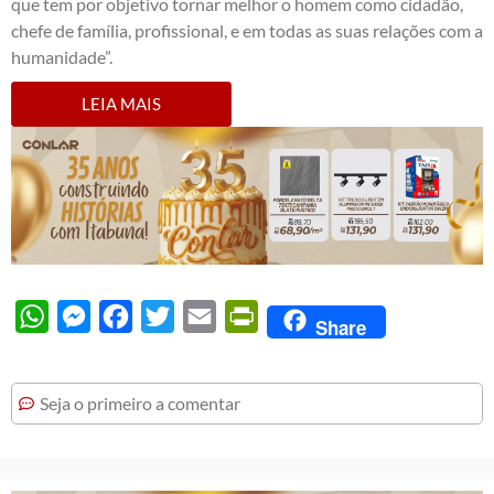
que tem por objetivo tornar melhor o homem como cidadão,
chefe de família, profissional, e em todas as suas relações com a
humanidade”.
LEIA MAIS
WhatsApp
Messenger
Facebook
Twitter
Email
PrintFriendly
Share
Seja o primeiro a comentar