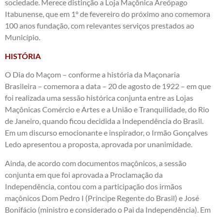
sociedade. Merece distinção a Loja Maçônica Areópago
Itabunense, que em 1º de fevereiro do próximo ano comemora
100 anos fundação, com relevantes serviços prestados ao
Município.
HISTÓRIA
O Dia do Maçom – conforme a história da Maçonaria
Brasileira – comemora a data – 20 de agosto de 1922 – em que
foi realizada uma sessão histórica conjunta entre as Lojas
Maçônicas Comércio e Artes e a União e Tranquilidade, do Rio
de Janeiro, quando ficou decidida a Independência do Brasil.
Em um discurso emocionante e inspirador, o Irmão Gonçalves
Ledo apresentou a proposta, aprovada por unanimidade.
Ainda, de acordo com documentos maçônicos, a sessão
conjunta em que foi aprovada a Proclamação da
Independência, contou com a participação dos irmãos
maçônicos Dom Pedro I (Príncipe Regente do Brasil) e José
Bonifácio (ministro e considerado o Pai da Independência). Em