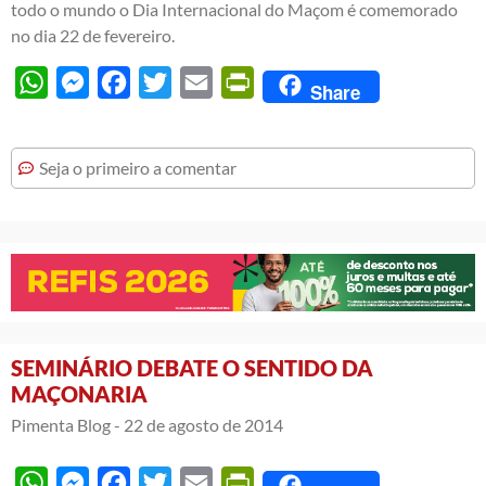
todo o mundo o Dia Internacional do Maçom é comemorado
no dia 22 de fevereiro.
WhatsApp
Messenger
Facebook
Twitter
Email
PrintFriendly
Share
Seja o primeiro a comentar
SEMINÁRIO DEBATE O SENTIDO DA
MAÇONARIA
Pimenta Blog -
22 de agosto de 2014
WhatsApp
Messenger
Facebook
Twitter
Email
PrintFriendly