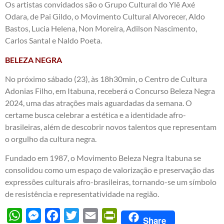
Os artistas convidados são o Grupo Cultural do Ylê Axé
Odara, de Pai Gildo, o Movimento Cultural Alvorecer, Aldo
Bastos, Lucia Helena, Non Moreira, Adilson Nascimento,
Carlos Santal e Naldo Poeta.
BELEZA NEGRA
No próximo sábado (23), às 18h30min, o Centro de Cultura
Adonias Filho, em Itabuna, receberá o Concurso Beleza Negra
2024, uma das atrações mais aguardadas da semana. O
certame busca celebrar a estética e a identidade afro-
brasileiras, além de descobrir novos talentos que representam
o orgulho da cultura negra.
Fundado em 1987, o Movimento Beleza Negra Itabuna se
consolidou como um espaço de valorização e preservação das
expressões culturais afro-brasileiras, tornando-se um símbolo
de resistência e representatividade na região.
WhatsApp
Messenger
Facebook
Twitter
Email
PrintFriendly
Share