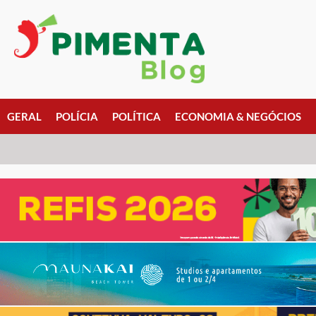
GERAL
POLÍCIA
POLÍTICA
ECONOMIA & NEGÓCIOS