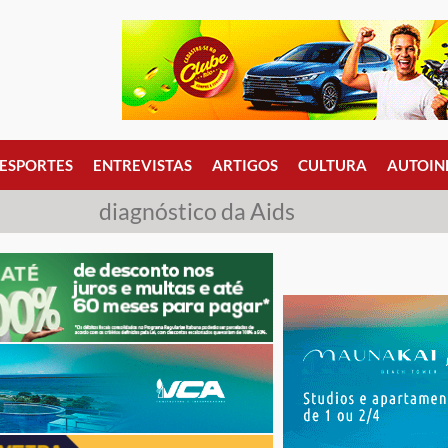
ESPORTES
ENTREVISTAS
ARTIGOS
CULTURA
AUTOIN
diagnóstico da Aids