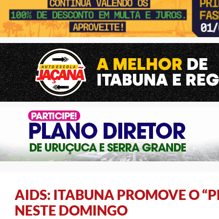
AIDS: ITABUNA PROMOVE O “
NESTE DOMINGO