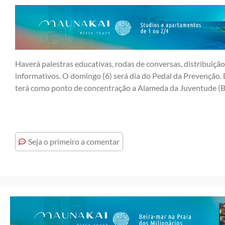
Haverá palestras educativas, rodas de conversas, distribuiçã
informativos. O domingo (6) será dia do Pedal da Prevenção. D
terá como ponto de concentração a Alameda da Juventude (Bei
Seja o primeiro a comentar