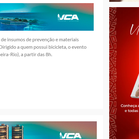
o de insumos de prevenção e materiais
irigido a quem possui bicicleta, o evento
ra-Rio), a partir das 8h.