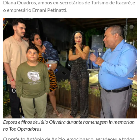
Diana Quadros, ambos ex-secretários de Turismo de Itacaré, e
o empresário Ernani Petinatti.
Esposa e filhos de Júlio Oliveira durante homenagem in memorian
no Top Operadoras
O prefeito Antônio de Anízio, emocionado, agradeceu a todos