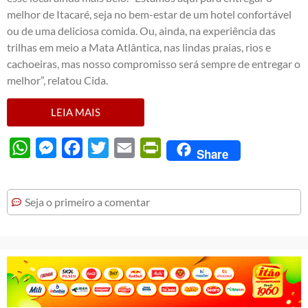
melhor de Itacaré, seja no bem-estar de um hotel confortável
ou de uma deliciosa comida. Ou, ainda, na experiência das
trilhas em meio a Mata Atlântica, nas lindas praias, rios e
cachoeiras, mas nosso compromisso será sempre de entregar o
melhor”, relatou Cida.
LEIA MAIS
WhatsApp
Messenger
Facebook
Twitter
Email
PrintFriendly
Share
Seja o primeiro a comentar