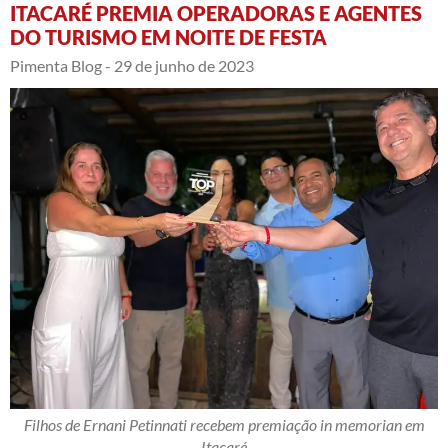
ITACARÉ PREMIA OPERADORAS E AGENTES
DO TURISMO EM NOITE DE FESTA
Pimenta Blog -
29 de junho de 2023
Filhos de Ernani Petinnati recebem premiação in memorian em
Itacaré