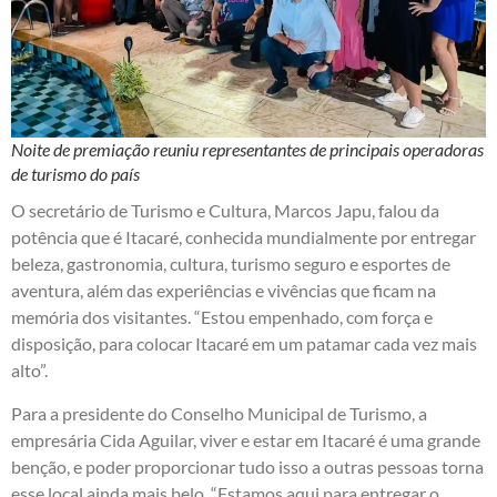
Noite de premiação reuniu representantes de principais operadoras
de turismo do país
O secretário de Turismo e Cultura, Marcos Japu, falou da
potência que é Itacaré, conhecida mundialmente por entregar
beleza, gastronomia, cultura, turismo seguro e esportes de
aventura, além das experiências e vivências que ficam na
memória dos visitantes. “Estou empenhado, com força e
disposição, para colocar Itacaré em um patamar cada vez mais
alto”.
Para a presidente do Conselho Municipal de Turismo, a
empresária Cida Aguilar, viver e estar em Itacaré é uma grande
benção, e poder proporcionar tudo isso a outras pessoas torna
esse local ainda mais belo. “Estamos aqui para entregar o