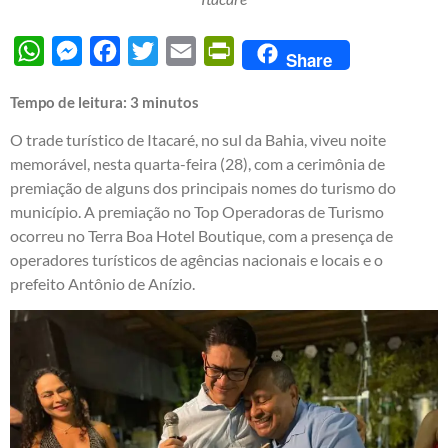
WhatsApp
Messenger
Facebook
Twitter
Email
PrintFriendly
Share
Tempo de leitura:
3
minutos
O trade turístico de Itacaré, no sul da Bahia, viveu noite
memorável, nesta quarta-feira (28), com a cerimônia de
premiação de alguns dos principais nomes do turismo do
município. A premiação no Top Operadoras de Turismo
ocorreu no Terra Boa Hotel Boutique, com a presença de
operadores turísticos de agências nacionais e locais e o
prefeito Antônio de Anízio.