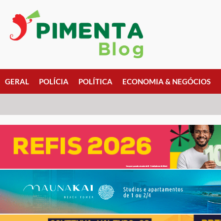
GERAL
POLÍCIA
POLÍTICA
ECONOMIA & NEGÓCIOS