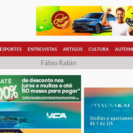
ESPORTES
ENTREVISTAS
ARTIGOS
CULTURA
AUTOIN
Fábio Rabin