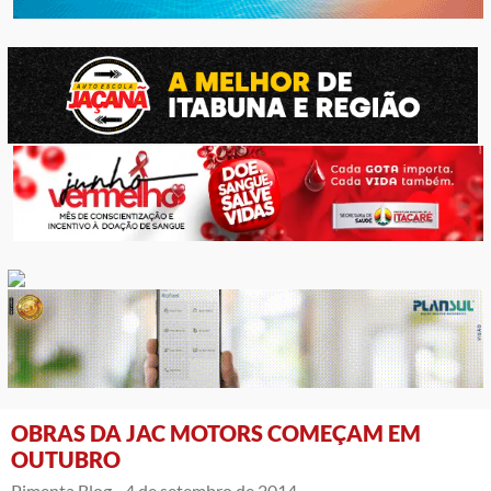
OBRAS DA JAC MOTORS COMEÇAM EM
OUTUBRO
Pimenta Blog -
4 de setembro de 2014