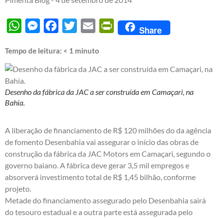
WhatsApp
Messenger
Facebook
Twitter
Email
PrintFriendly
Share
Tempo de leitura:
< 1
minuto
Desenho da fábrica da JAC a ser construída em Camaçari, na
Bahia.
A liberação de financiamento de R$ 120 milhões do da agência
de fomento Desenbahia vai assegurar o início das obras de
construção da fábrica da JAC Motors em Camaçari, segundo o
governo baiano. A fábrica deve gerar 3,5 mil empregos e
absorverá investimento total de R$ 1,45 bilhão, conforme
projeto.
Metade do financiamento assegurado pelo Desenbahia sairá
do tesouro estadual e a outra parte está assegurada pelo