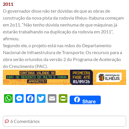
2011
O governador disse não ter dúvidas de que as obras de
construção da nova pista da rodovia Ilhéus-Itabuna começam
em 2o11. “Não tenho dúvida nenhuma de que máquinas já
estarão trabalhando na duplicação da rodovia em 2011”,
afirmou.
Segundo ele, o projeto está nas mãos do Departamento
Nacional de Infraestrutura de Transporte. Os recursos para a
obra serão oriundos da versão 2 do Programa de Aceleração
do Crescimento (PAC).
WhatsApp
Messenger
Facebook
Twitter
Email
PrintFriendly
Share
6 Comentários