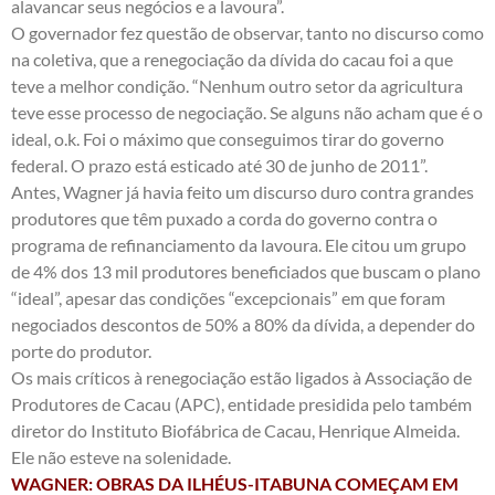
alavancar seus negócios e a lavoura”.
O governador fez questão de observar, tanto no discurso como
na coletiva, que a renegociação da dívida do cacau foi a que
teve a melhor condição. “Nenhum outro setor da agricultura
teve esse processo de negociação. Se alguns não acham que é o
ideal, o.k. Foi o máximo que conseguimos tirar do governo
federal. O prazo está esticado até 30 de junho de 2011”.
Antes, Wagner já havia feito um discurso duro contra grandes
produtores que têm puxado a corda do governo contra o
programa de refinanciamento da lavoura. Ele citou um grupo
de 4% dos 13 mil produtores beneficiados que buscam o plano
“ideal”, apesar das condições “excepcionais” em que foram
negociados descontos de 50% a 80% da dívida, a depender do
porte do produtor.
Os mais críticos à renegociação estão ligados à Associação de
Produtores de Cacau (APC), entidade presidida pelo também
diretor do Instituto Biofábrica de Cacau, Henrique Almeida.
Ele não esteve na solenidade.
WAGNER: OBRAS DA ILHÉUS-ITABUNA COMEÇAM EM