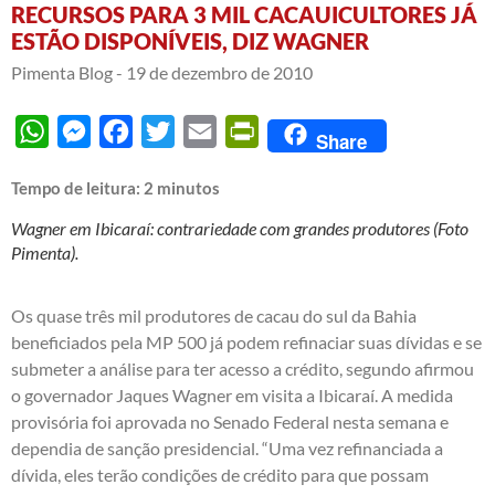
RECURSOS PARA 3 MIL CACAUICULTORES JÁ
ESTÃO DISPONÍVEIS, DIZ WAGNER
Pimenta Blog -
19 de dezembro de 2010
WhatsApp
Messenger
Facebook
Twitter
Email
PrintFriendly
Share
Tempo de leitura:
2
minutos
Wagner em Ibicaraí: contrariedade com grandes produtores (Foto
Pimenta).
Os quase três mil produtores de cacau do sul da Bahia
beneficiados pela MP 500 já podem refinaciar suas dívidas e se
submeter a análise para ter acesso a crédito, segundo afirmou
o governador Jaques Wagner em visita a Ibicaraí. A medida
provisória foi aprovada no Senado Federal nesta semana e
dependia de sanção presidencial. “Uma vez refinanciada a
dívida, eles terão condições de crédito para que possam