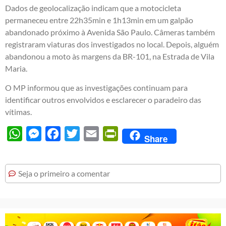
Dados de geolocalização indicam que a motocicleta
permaneceu entre 22h35min e 1h13min em um galpão
abandonado próximo à Avenida São Paulo. Câmeras também
registraram viaturas dos investigados no local. Depois, alguém
abandonou a moto às margens da BR-101, na Estrada de Vila
Maria.
O MP informou que as investigações continuam para
identificar outros envolvidos e esclarecer o paradeiro das
vítimas.
WhatsApp
Messenger
Facebook
Twitter
Email
PrintFriendly
Share
Seja o primeiro a comentar