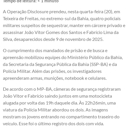
Tempo de leitura:
< 1
minuto
A Operação Disclosure prendeu, nesta quarta-feira (20), em
Teixeira de Freitas, no extremo-sul da Bahia, quatro policiais
militares suspeitos de sequestrar, manter em cárcere privado e
assassinar João Vítor Gomes dos Santos e Fabrício Lima da
Silva, desaparecidos desde 9 de novembro de 2025.
O cumprimento dos mandados de prisão e de busca e
apreensão mobilizou equipes do Ministério Público da Bahia,
da Secretaria da Segurança Pública da Bahia (SSP-BA) e da
Polícia Militar. Além das prisões, os investigadores
apreenderam armas, munições, notebook e celulares.
De acordo com o MP-BA, câmeras de segurança registraram
João Vítor e Fabrício saindo juntos em uma motocicleta
alugada por volta das 19h daquele dia. Às 22h26min, uma
viatura da Polícia Militar abordou os dois. As imagens
mostram os jovens entrando no compartimento traseiro do
veículo. Esse foi o último registro dos dois com vida.