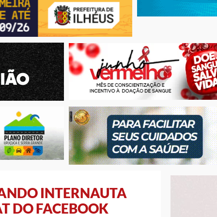
ANDO INTERNAUTA
AT DO FACEBOOK