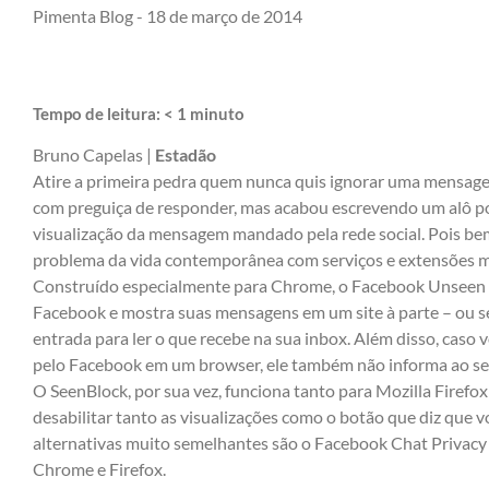
Pimenta Blog -
18 de março de 2014
Tempo de leitura:
< 1
minuto
Bruno Capelas |
Estadão
Atire a primeira pedra quem nunca quis ignorar uma mensag
com preguiça de responder, mas acabou escrevendo um alô po
visualização da mensagem mandado pela rede social. Pois be
problema da vida contemporânea com serviços e extensões m
Construído especialmente para Chrome, o
Facebook Unseen
Facebook e mostra suas mensagens em um site à parte – ou sej
entrada para ler o que recebe na sua inbox. Além disso, caso 
pelo Facebook em um browser, ele também não informa ao se
O
SeenBlock
, por sua vez, funciona tanto para Mozilla Firef
desabilitar tanto as visualizações como o botão que diz que v
alternativas muito semelhantes são o
Facebook Chat Privacy
Chrome e Firefox.