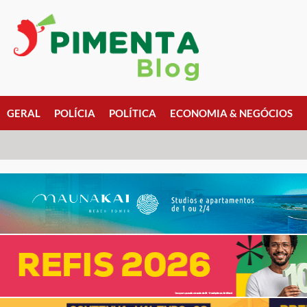
GERAL
POLÍCIA
POLÍTICA
ECONOMIA & NEGÓCIOS