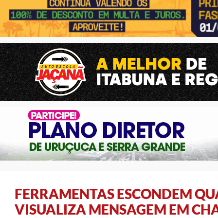
FERRAMENTAS ESCONDEM QU
VISUALIZA MENSAGEM EM CH