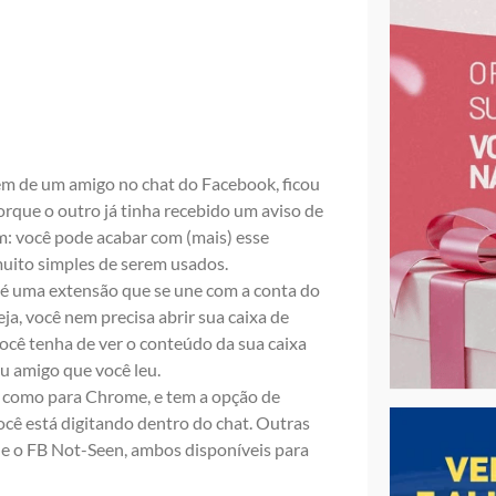
em de um amigo no chat do Facebook, ficou
rque o outro já tinha recebido um aviso de
m: você pode acabar com (mais) esse
uito simples de serem usados.
é uma extensão que se une com a conta do
a, você nem precisa abrir sua caixa de
você tenha de ver o conteúdo da sua caixa
u amigo que você leu.
ox como para Chrome, e tem a opção de
ocê está digitando dentro do chat. Outras
e o
FB Not-Seen
, ambos disponíveis para