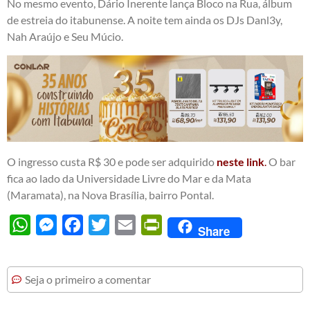
No mesmo evento, Dário Inerente lança Bloco na Rua, álbum
de estreia do itabunense. A noite tem ainda os DJs Danl3y,
Nah Araújo e Seu Múcio.
O ingresso custa R$ 30 e pode ser adquirido
neste link
.
O bar
fica ao lado da Universidade Livre do Mar e da Mata
(Maramata), na Nova Brasília, bairro Pontal.
WhatsApp
Messenger
Facebook
Twitter
Email
PrintFriendly
Share
Seja o primeiro a comentar