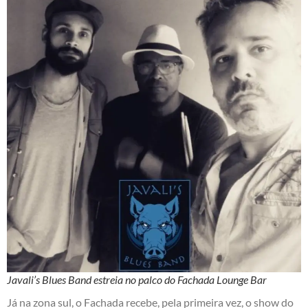
Javali’s Blues Band estreia no palco do Fachada Lounge Bar
Já na zona sul, o Fachada recebe, pela primeira vez, o show do