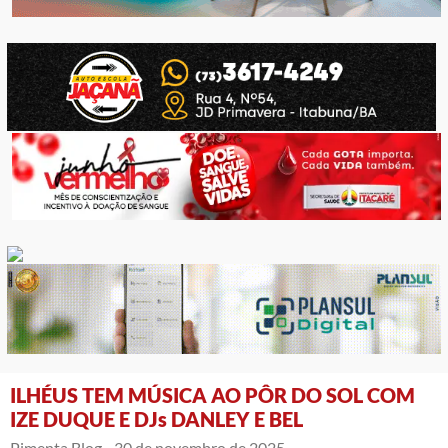
ILHÉUS TEM MÚSICA AO PÔR DO SOL COM
IZE DUQUE E DJs DANLEY E BEL
Pimenta Blog -
30 de novembro de 2025