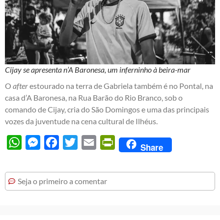
Cijay se apresenta n’A Baronesa, um inferninho à beira-mar
O
after
estourado na terra de Gabriela também é no Pontal, na
casa d’A Baronesa, na Rua Barão do Rio Branco, sob o
comando de Cijay, cria do São Domingos e uma das principais
vozes da juventude na cena cultural de Ilhéus.
WhatsApp
Messenger
Facebook
Twitter
Email
PrintFriendly
Share
Seja o primeiro a comentar