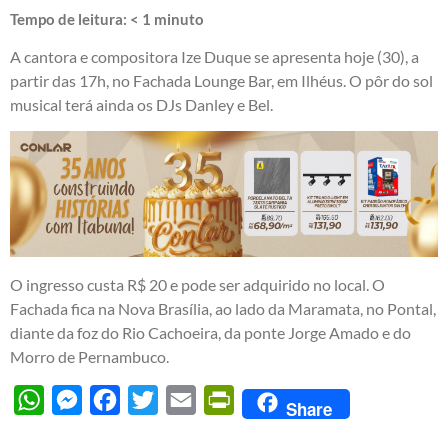
Tempo de leitura:
< 1
minuto
A cantora e compositora Ize Duque se apresenta hoje (30), a
partir das 17h, no Fachada Lounge Bar, em Ilhéus. O pôr do sol
musical terá ainda os DJs Danley e Bel.
O ingresso custa R$ 20 e pode ser adquirido no local. O
Fachada fica na Nova Brasília, ao lado da Maramata, no Pontal,
diante da foz do Rio Cachoeira, da ponte Jorge Amado e do
Morro de Pernambuco.
WhatsApp
Messenger
Facebook
Twitter
Email
PrintFriendly
Share