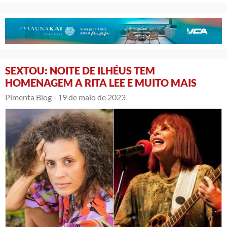
SEXTOU: NOITE DE ILHÉUS TEM
HOMENAGEM A RITA LEE E MUITO MAIS
Pimenta Blog -
19 de maio de 2023