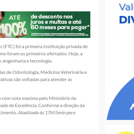
(FTC) foi a primeira instituição privada de
smo foram os primeiros ofertados. Hoje, a
, engenharia e tecnologia.
las de Odontologia, Medicina Veterinária e
ciativas são voltadas para atender as
o com nota máxima pelo Ministério da
ade de Excelência. Conforme a direção da
scimento.
Atualizado às 17h55min para