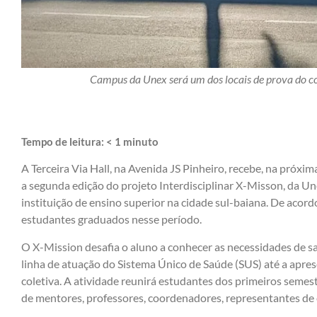
Campus da Unex será um dos locais de prova do co
Tempo de leitura:
< 1
minuto
A Terceira Via Hall, na Avenida JS Pinheiro, recebe, na próxim
a segunda edição do projeto Interdisciplinar X-Misson, da U
instituição de ensino superior na cidade sul-baiana. De acord
estudantes graduados nesse período.
O X-Mission desafia o aluno a conhecer as necessidades de 
linha de atuação do Sistema Único de Saúde (SUS) até a apr
coletiva. A atividade reunirá estudantes dos primeiros semes
de mentores, professores, coordenadores, representantes de 