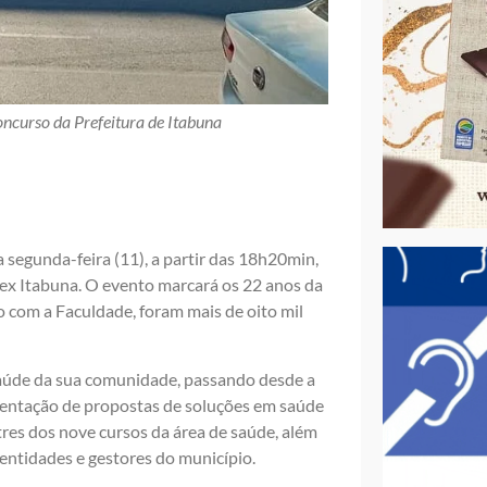
ncurso da Prefeitura de Itabuna
a segunda-feira (11), a partir das 18h20min,
nex Itabuna. O evento marcará os 22 anos da
o com a Faculdade, foram mais de oito mil
saúde da sua comunidade, passando desde a
esentação de propostas de soluções em saúde
tres dos nove cursos da área de saúde, além
entidades e gestores do município.