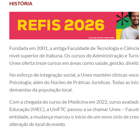
HISTÓRIA
Fundada em 2001, a antiga Faculdade de Tecnologia e Ciências 
nível superior de Itabuna. Os cursos de Administração e Turi
Unex oferta treze cursos em áreas como saúde, gestão, direito
No esforço de integração social, a Unex mantém clínicas-esco
Psicologia, além do Núcleo de Práticas Jurídicas. Todas as ini
demandas da população local.
Com a chegada do curso de Medicina em 2022, curso avaliad
Educação (MEC), a UniFTC passou a se chamar Unex – Faculd
entidade, a mudança marcou o início de um novo ciclo de cre
alteração do local do evento.