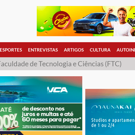
ESPORTES
ENTREVISTAS
ARTIGOS
CULTURA
AUTOIN
Faculdade de Tecnologia e Ciências (FTC)