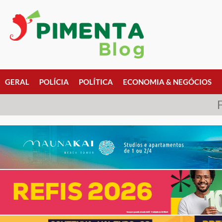
GERAL
POLÍCIA
POLÍTICA
ECONOMIA & NEGÓCIOS