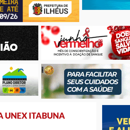
A UNEX ITABUNA