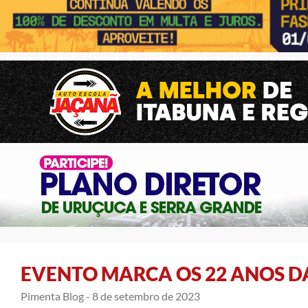
EVENTO MARCA OS 22 ANOS D
Pimenta Blog -
8 de setembro de 2023