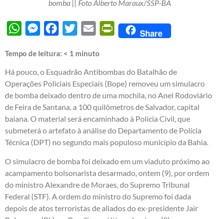
bomba || Foto Alberto Maraux/SSP-BA
WhatsApp
Messenger
Facebook
Twitter
Email
PrintFriendly
Share
Tempo de leitura:
< 1
minuto
Há pouco, o Esquadrão Antibombas do Batalhão de
Operações Policiais Especiais (Bope) removeu um simulacro
de bomba deixado dentro de uma mochila, no Anel Rodoviário
de Feira de Santana, a 100 quilômetros de Salvador, capital
baiana. O material será encaminhado à Polícia Civil, que
submeterá o artefato à análise do Departamento de Polícia
Técnica (DPT) no segundo mais populoso município da Bahia.
O simulacro de bomba foi deixado em um viaduto próximo ao
acampamento bolsonarista desarmado, ontem (9), por ordem
do ministro Alexandre de Moraes, do Supremo Tribunal
Federal (STF). A ordem do ministro do Supremo foi dada
depois de atos terroristas de aliados do ex-presidente Jair