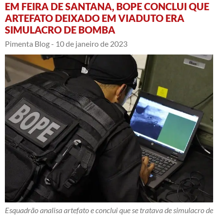
EM FEIRA DE SANTANA, BOPE CONCLUI QUE
ARTEFATO DEIXADO EM VIADUTO ERA
SIMULACRO DE BOMBA
Pimenta Blog -
10 de janeiro de 2023
Esquadrão analisa artefato e conclui que se tratava de simulacro de