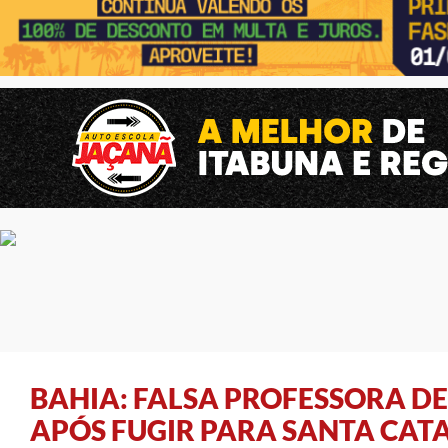
BAHIA: FALSA PROFESSORA DE 
APÓS FUGIR PARA SANTA CAT