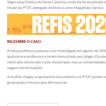
Segurança Pública de Santa Catarina, onde ela foi localizada
titular da 9ª DT, delegado Antônio Carlos Magalhães Santos.
RELEMBRE O CASO
A falsa professora passou a ser investigada em agosto de 202
qual ela era professora a terem denunciado por plágio. Ela al
mestrado, doutorado e pós-doutorado, mas as universidades na
negam tais formações.
A mulher chegou a apresentar documentos na 9ª DT, porém
graduações e títulos que afirmava ter.