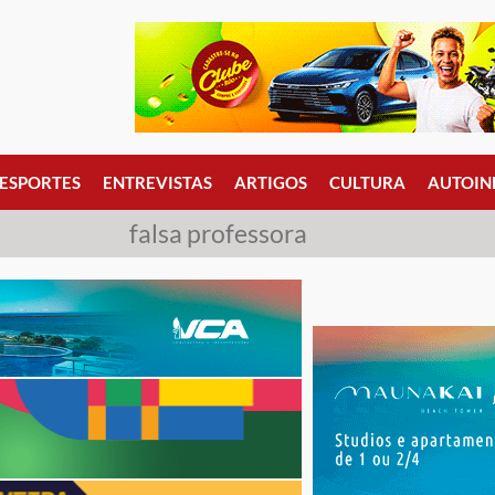
ESPORTES
ENTREVISTAS
ARTIGOS
CULTURA
AUTOIN
falsa professora