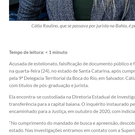
Cátia Raulino, que se passava por jurista na Bahia, é 
Tempo de leitura:
< 1
minuto
Acusada de estelionato, falsificação de documento público e f
na quarta-feira (24), no estado de Santa Catarina, após cu
pela 9ª Delegacia Territorial da Boca do Rio, em Salvador. Cá
com títulos de pós-graduação e jurista.
Ela encontra-se custodiada na Diretoria Estadual de Investig
transferência para a capital baiana. O inquérito instaurado pe
encaminhado para a Justiça, em outubro de 2020, com indici
“No cumprimento do mandado de busca e apreensão, descobri
estado. Nas investigações entramos em contato com a Superin