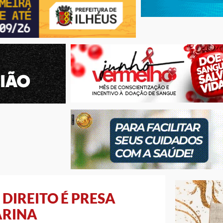
DIREITO É PRESA
ARINA