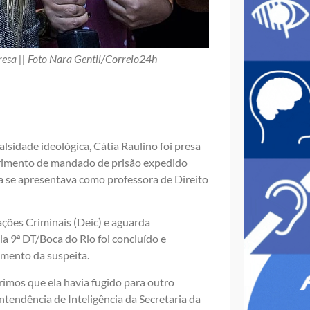
presa || Foto Nara Gentil/Correio24h
alsidade ideológica, Cátia Raulino foi presa
mprimento de mandado de prisão expedido
tia se apresentava como professora de Direito
ações Criminais (Deic) e aguarda
la 9ª DT/Boca do Rio foi concluído e
amento da suspeita.
mos que ela havia fugido para outro
tendência de Inteligência da Secretaria da