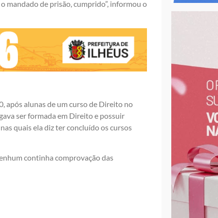
 e o mandado de prisão, cumprido”, informou o
0, após alunas de um curso de Direito no
egava ser formada em Direito e possuir
s quais ela diz ter concluído os cursos
 nenhum continha comprovação das