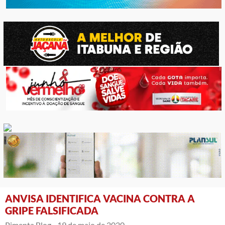
ANVISA IDENTIFICA VACINA CONTRA A
GRIPE FALSIFICADA
Pimenta Blog -
19 de maio de 2020