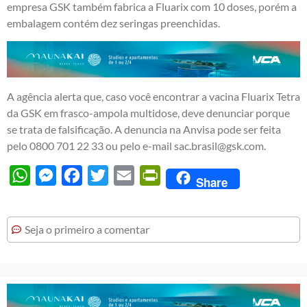
empresa GSK também fabrica a Fluarix com 10 doses, porém a
embalagem contém dez seringas preenchidas.
A agência alerta que, caso você encontrar a vacina Fluarix Tetra
da GSK em frasco-ampola multidose, deve denunciar porque
se trata de falsificação. A denuncia na Anvisa pode ser feita
pelo 0800 701 22 33 ou pelo e-mail sac.brasil@gsk.com.
WhatsApp
Messenger
Facebook
Twitter
Email
PrintFriendly
Share
Seja o primeiro a comentar