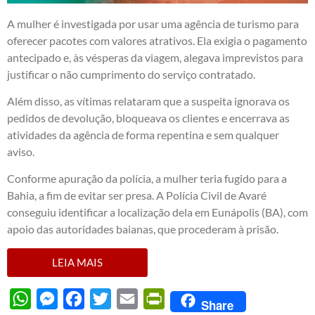
A mulher é investigada por usar uma agência de turismo para
oferecer pacotes com valores atrativos. Ela exigia o pagamento
antecipado e, às vésperas da viagem, alegava imprevistos para
justificar o não cumprimento do serviço contratado.
Além disso, as vítimas relataram que a suspeita ignorava os
pedidos de devolução, bloqueava os clientes e encerrava as
atividades da agência de forma repentina e sem qualquer
aviso.
Conforme apuração da polícia, a mulher teria fugido para a
Bahia, a fim de evitar ser presa. A Polícia Civil de Avaré
conseguiu identificar a localização dela em Eunápolis (BA), com
apoio das autoridades baianas, que procederam à prisão.
LEIA MAIS
WhatsApp
Messenger
Facebook
Twitter
Email
PrintFriendly
Share