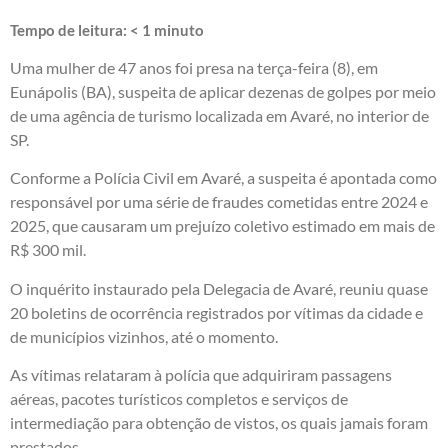
Tempo de leitura:
< 1
minuto
Uma mulher de 47 anos foi presa na terça-feira (8), em
Eunápolis (BA), suspeita de aplicar dezenas de golpes por meio
de uma agência de turismo localizada em Avaré, no interior de
SP.
Conforme a Polícia Civil em Avaré, a suspeita é apontada como
responsável por uma série de fraudes cometidas entre 2024 e
2025, que causaram um prejuízo coletivo estimado em mais de
R$ 300 mil.
O inquérito instaurado pela Delegacia de Avaré, reuniu quase
20 boletins de ocorrência registrados por vítimas da cidade e
de municípios vizinhos, até o momento.
As vítimas relataram à polícia que adquiriram passagens
aéreas, pacotes turísticos completos e serviços de
intermediação para obtenção de vistos, os quais jamais foram
prestados.