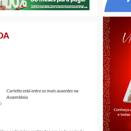
DA
Carletto está entre os mais ausentes na
Assembleia
o