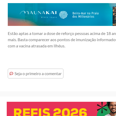
Estão aptas a tomar a dose de reforço pessoas acima de 18 a
mais. Basta comparecer aos pontos de imunização informados
com a vacina atrasada em Ilhéus.
Seja o primeiro a comentar