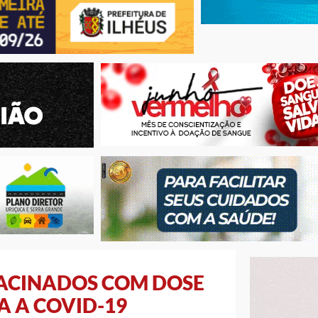
 VACINADOS COM DOSE
A A COVID-19