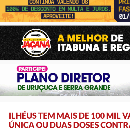
ILHÉUS TEM MAIS DE 100 MIL
ÚNICA OU DUAS DOSES CONTR