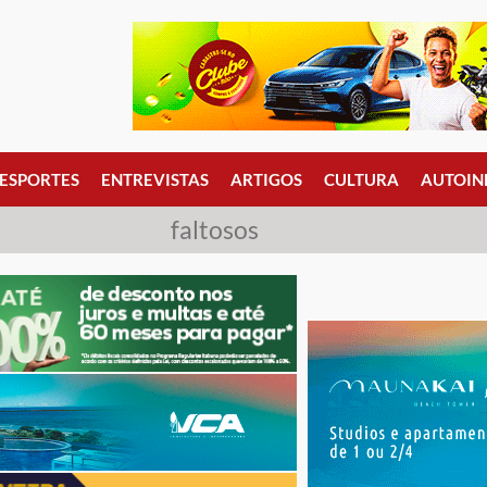
ESPORTES
ENTREVISTAS
ARTIGOS
CULTURA
AUTOIN
faltosos