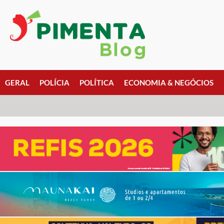
GERAL
POLÍCIA
POLÍTICA
ECONOMIA & NEGÓCIOS