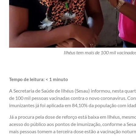
Ilhéus tem mais de 100 mil vacinado
Tempo de leitura:
< 1
minuto
A Secretaria de Saúde de Ilhéus (Sesau) informou, nesta quart
de 100 mil pessoas vacinadas contra o novo coronavírus. Co
imunizantes já foi aplicada em 84,10% da população com idade
Já a procura pela dose de reforço está baixa em Ilhéus, mesmo
acesso do público aos pontos de imunização, conforme a Sesau
mais pessoas tomem a terceira dose estão a vacinação noturna