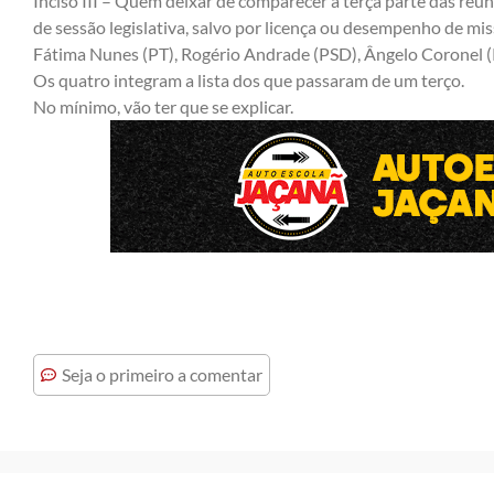
Inciso III – Quem deixar de comparecer à terça parte das reu
de sessão legislativa, salvo por licença ou desempenho de mi
Fátima Nunes (PT), Rogério Andrade (PSD), Ângelo Coronel (
Os quatro integram a lista dos que passaram de um terço.
No mínimo, vão ter que se explicar.
Seja o primeiro a comentar