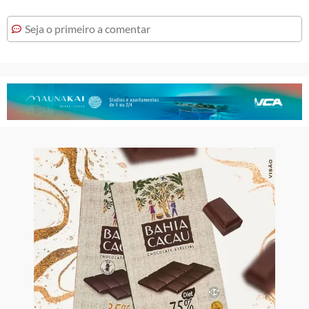
Seja o primeiro a comentar