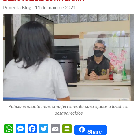
Pimenta Blog -
11 de maio de 2021
Polícia implanta mais uma ferramenta para ajudar a localizar
desaparecidos
WhatsApp
Messenger
Facebook
Twitter
Email
PrintFriendly
Share