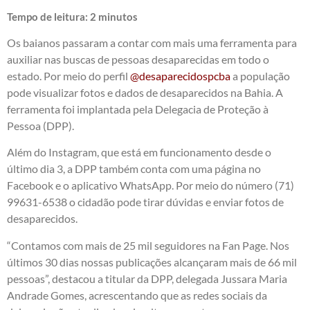
Tempo de leitura:
2
minutos
Os baianos passaram a contar com mais uma ferramenta para
auxiliar nas buscas de pessoas desaparecidas em todo o
estado. Por meio do perfil
@desaparecidospcba
a população
pode visualizar fotos e dados de desaparecidos na Bahia. A
ferramenta foi implantada pela Delegacia de Proteção à
Pessoa (DPP).
Além do Instagram, que está em funcionamento desde o
último dia 3, a DPP também conta com uma página no
Facebook e o aplicativo WhatsApp. Por meio do número (71)
99631-6538 o cidadão pode tirar dúvidas e enviar fotos de
desaparecidos.
“Contamos com mais de 25 mil seguidores na Fan Page. Nos
últimos 30 dias nossas publicações alcançaram mais de 66 mil
pessoas”, destacou a titular da DPP, delegada Jussara Maria
Andrade Gomes, acrescentando que as redes sociais da