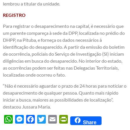
lembrou a titular da unidade.
REGISTRO
Para registrar o desaparecimento na capital, é necessário que
um parente compareça à sede da DPP, localizada no prédio do
DHPP, na Pituba, e forneça os dados necessários à
identificação do desaparecido. A partir da emissão do boletim
de ocorrência, policiais do Serviço de Investigação (SI) iniciam
diligências em busca do desaparecido. No interior do estado,
as ocorrências podem ser feitas nas Delegacias Territoriais,
localizadas onde ocorreu o fato.
“Não é necessário aguardar o prazo de 24 horas para noticiar o
desaparecimento de qualquer pessoa. Quanto mais rápido
iniciar a busca, maiores as possibilidades de localização”,
destacou Jussara Maria.
WhatsApp
Messenger
Facebook
Twitter
Email
PrintFriendly
Share