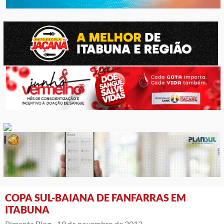
COPA SUL-BAIANA DE FANFARRAS EM
ITABUNA
Pimenta Blog -
19 de novembro de 2013