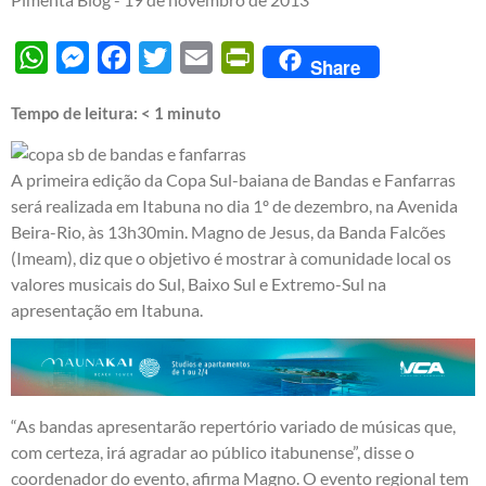
WhatsApp
Messenger
Facebook
Twitter
Email
PrintFriendly
Share
Tempo de leitura:
< 1
minuto
A primeira edição da Copa Sul-baiana de Bandas e Fanfarras
será realizada em Itabuna no dia 1º de dezembro, na Avenida
Beira-Rio, às 13h30min. Magno de Jesus, da Banda Falcões
(Imeam), diz que o objetivo é mostrar à comunidade local os
valores musicais do Sul, Baixo Sul e Extremo-Sul na
apresentação em Itabuna.
“As bandas apresentarão repertório variado de músicas que,
com certeza, irá agradar ao público itabunense”, disse o
coordenador do evento, afirma Magno. O evento regional tem