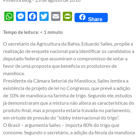
WhatsApp
Messenger
Facebook
Twitter
Email
PrintFriendly
Share
Tempo de leitura:
< 1
minuto
O secretário da Agricultura da Bahia, Eduardo Salles, propõe a
realização de enquete nacional para identificar os candidatos a
deputado federal que assumiram o compromisso de votar a
favor de uma proposta que beneficia os produtores de
mandioca.
Presidente da Câmara Setorial da Mandioca, Salles lembra a
existência de projeto de lei no Congresso, que prevê a adição
de 10% de mandioca na farinha de trigo. Segundo ele, estudos
já demonstraram que a mistura não altera as características do
produto final, mas a proposta estaria travada no parlamento,
em virtude de pressão do “lobby internacional do trigo”.
O Brasil – argumenta Salles – importa 80% do trigo que
consome. Segundo o secretário, a adição da fécula da mandioca