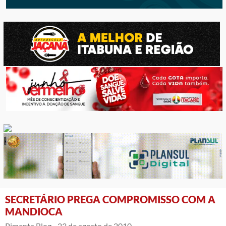
SECRETÁRIO PREGA COMPROMISSO COM A
MANDIOCA
Pimenta Blog -
23 de agosto de 2010