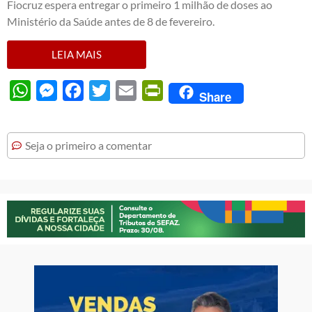
Fiocruz espera entregar o primeiro 1 milhão de doses ao
Ministério da Saúde antes de 8 de fevereiro.
LEIA MAIS
WhatsApp
Messenger
Facebook
Twitter
Email
PrintFriendly
Share
Seja o primeiro a comentar