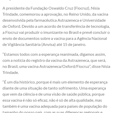
A presidente da Fundação Oswaldo Cruz (Fiocruz), Nísia
Trindade, comemorou a aprovação, no Reino Unido, da vacina
desenvolvida pela farmacêutica Astrazeneca e Universidade
de Oxford. Devido a um acordo de transferência de tecnologia,
a Fiocruz vai produzir o imunizante no Brasil e prevê concluir o
envio de documentos sobre a vacina para a Agência Nacional
de Vigilância Sanitária (Anvisa) até 15 de janeiro.
“Estamos todos com a esperança reanimada, digamos assim,
com a notícia do registro da vacina da Astrazeneca, que será,
no Brasil, uma vacina Astrazeneca/Oxford/Fiocruz”, disse Nísia
Trindade.
“É um dia histórico, porque é mais um elemento de esperança
diante de uma situação de tanto sofrimento. Uma esperança
que vem da ciência e de uma visão de saúde pública, porque
essa vacina é não só eficaz, não é só de alta qualidade, mas
também é uma vacina adequada para países de população do
tamanho do nosso país, com as suas diferenças regionais e