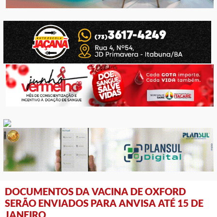
DOCUMENTOS DA VACINA DE OXFORD
SERÃO ENVIADOS PARA ANVISA ATÉ 15 DE
JANEIRO