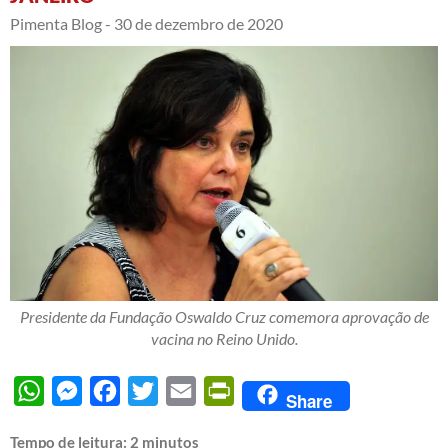
Pimenta Blog -
30 de dezembro de 2020
Presidente da Fundação Oswaldo Cruz comemora aprovação de
vacina no Reino Unido.
WhatsApp
Messenger
Facebook
Twitter
Email
PrintFriendly
Share
Tempo de leitura:
2
minutos