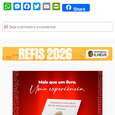
WhatsApp
Messenger
Facebook
Twitter
Email
PrintFriendly
Share
Seja o primeiro a comentar