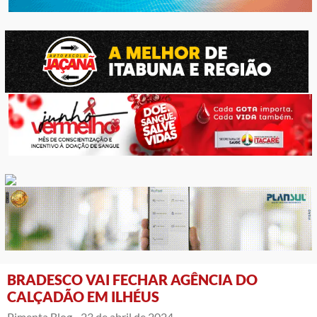
BRADESCO VAI FECHAR AGÊNCIA DO
CALÇADÃO EM ILHÉUS
Pimenta Blog -
23 de abril de 2024