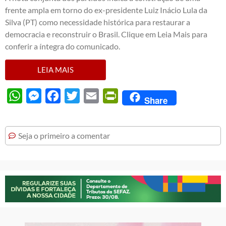
frente ampla em torno do ex-presidente Luiz Inácio Lula da
Silva (PT) como necessidade histórica para restaurar a
democracia e reconstruir o Brasil. Clique em Leia Mais para
conferir a íntegra do comunicado.
LEIA MAIS
WhatsApp
Messenger
Facebook
Twitter
Email
PrintFriendly
Share
Seja o primeiro a comentar