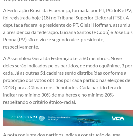
A Federação Brasil da Esperança, formada por PT, PCdoB e PV,
foi registrada hoje (18) no Tribunal Superior Eleitoral (TSE). A
deputada federal e presidente do PT, Gleisi Hoffman, assumiu
a presidência da federação. Luciana Santos (PCdob) e José Luís
Penna (PV) são o vice e segundo vice-presidente,
respectivamente.
A Assembleia Geral da Federação terá 60 membros. Nove
deles serão indicados pelos partidos, de modo equânime, 3 por
cada. Já as outras 51 cadeiras serão distribuídas conforme a
proporção dos votos obtidos por cada partido nas eleições de
2018 para a Câmara dos Deputados. Cada partido terá de
indicar no mínimo 30% de mulheres e no mínimo 20%
respeitando o critério étnico-racial.
A nota conjunta dos partidos indica a construção de uma