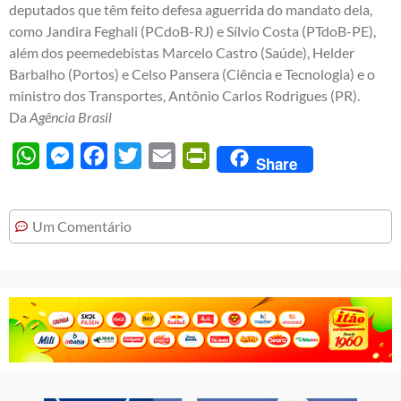
deputados que têm feito defesa aguerrida do mandato dela,
como Jandira Feghali (PCdoB-RJ) e Sílvio Costa (PTdoB-PE),
além dos peemedebistas Marcelo Castro (Saúde), Helder
Barbalho (Portos) e Celso Pansera (Ciência e Tecnologia) e o
ministro dos Transportes, Antônio Carlos Rodrigues (PR).
Da
Agência Brasil
WhatsApp
Messenger
Facebook
Twitter
Email
PrintFriendly
Share
Um Comentário