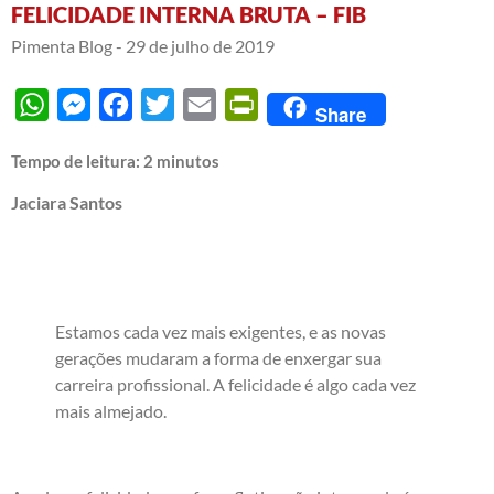
FELICIDADE INTERNA BRUTA – FIB
Pimenta Blog -
29 de julho de 2019
WhatsApp
Messenger
Facebook
Twitter
Email
PrintFriendly
Share
Tempo de leitura:
2
minutos
Jaciara Santos
Estamos cada vez mais exigentes, e as novas
gerações mudaram a forma de enxergar sua
carreira profissional. A felicidade é algo cada vez
mais almejado.