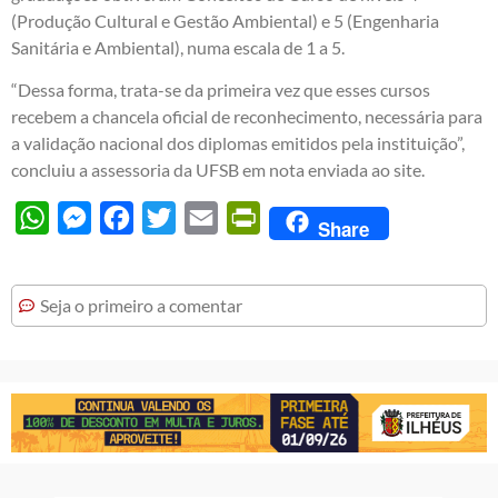
(Produção Cultural e Gestão Ambiental) e 5 (Engenharia
Sanitária e Ambiental), numa escala de 1 a 5.
“Dessa forma, trata-se da primeira vez que esses cursos
recebem a chancela oficial de reconhecimento, necessária para
a validação nacional dos diplomas emitidos pela instituição”,
concluiu a assessoria da UFSB em nota enviada ao site.
WhatsApp
Messenger
Facebook
Twitter
Email
PrintFriendly
Share
Seja o primeiro a comentar