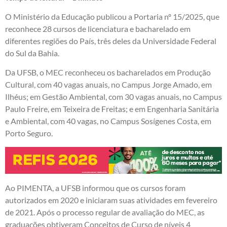
O Ministério da Educação publicou a Portaria nº 15/2025, que
reconhece 28 cursos de licenciatura e bacharelado em
diferentes regiões do País, três deles da Universidade Federal
do Sul da Bahia.
Da UFSB, o MEC reconheceu os bacharelados em Produção
Cultural, com 40 vagas anuais, no Campus Jorge Amado, em
Ilhéus; em Gestão Ambiental, com 30 vagas anuais, no Campus
Paulo Freire, em Teixeira de Freitas; e em Engenharia Sanitária
e Ambiental, com 40 vagas, no Campus Sosígenes Costa, em
Porto Seguro.
Ao PIMENTA, a UFSB informou que os cursos foram
autorizados em 2020 e iniciaram suas atividades em fevereiro
de 2021. Após o processo regular de avaliação do MEC, as
graduações obtiveram Conceitos de Curso de níveis 4