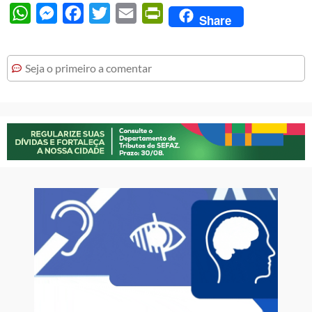
WhatsApp
Messenger
Facebook
Twitter
Email
PrintFriendly
Share
Seja o primeiro a comentar