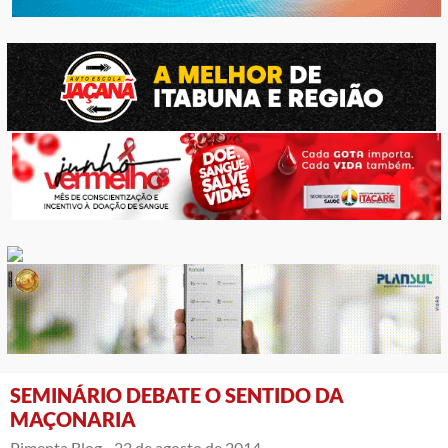
SEMINÁRIO DEBATE O SENTIDO DA
MAÇONARIA
Pimenta Blog -
22 de agosto de 2014