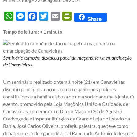
WhatsApp
Messenger
Facebook
Twitter
Email
PrintFriendly
Share
Tempo de leitura:
< 1
minuto
Seminário também destacou papel da maçonaria na emancipação
de Canavieiras.
Um seminário realizado ontem à noite (21) em Canavieiras
discutiu princípios maçons como respeito aos poderes
constituídos e à família e abusa de uma sociedade mais justa. O
evento, promovido pela Loja Maçônica União e Caridade, de
Canavieiras, comemorou o Dia do Maçom (20 de Agosto).
O advogado e inspetor litúrgico da Grande Loja do Estado da
Bahia, José Carlos Oliveira, proferiu palestra, que teve como
debatedores o delegado distrital Raimundo Antônio Tedesco e