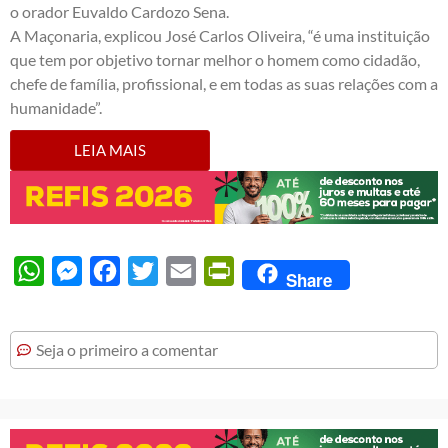
o orador Euvaldo Cardozo Sena.
A Maçonaria, explicou José Carlos Oliveira, “é uma instituição
que tem por objetivo tornar melhor o homem como cidadão,
chefe de família, profissional, e em todas as suas relações com a
humanidade”.
LEIA MAIS
WhatsApp
Messenger
Facebook
Twitter
Email
PrintFriendly
Share
Seja o primeiro a comentar