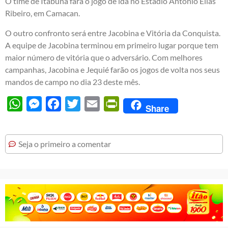
O time de Itabuna fará o jogo de ida no Estádio Antônio Elias
Ribeiro, em Camacan.
O outro confronto será entre Jacobina e Vitória da Conquista.
A equipe de Jacobina terminou em primeiro lugar porque tem
maior número de vitória que o adversário. Com melhores
campanhas, Jacobina e Jequié farão os jogos de volta nos seus
mandos de campo no dia 23 deste mês.
WhatsApp
Messenger
Facebook
Twitter
Email
PrintFriendly
Share
Seja o primeiro a comentar