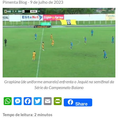
Pimenta Blog -
9 de julho de 2023
Grapiúna (de uniforme amarelo) enfrenta o Jequié na semifinal da
Série do Campeonato Baiano
WhatsApp
Messenger
Facebook
Twitter
Email
PrintFriendly
Share
Tempo de leitura:
2
minutos