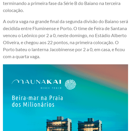
terminando a primeira fase da Série B do Baiano na terceira
colocação.
A outra vaga na grande final da segunda divisão do Baiano será
decidida entre Fluminense e Porto. O time de Feira de Santana
venceu o Leônico por 2 a 0, neste domingo, no Estádio Alberto
Oliveira, e chegou aos 22 pontos, na primeira colocação. O
Porto bateu o lanterna Jacobinense por 2 a 0, em casa, e ficou
com a quarta vaga.