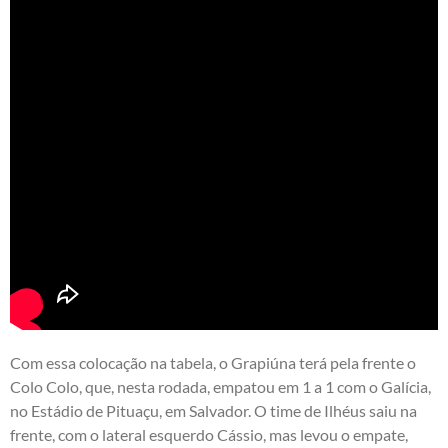
Com essa colocação na tabela, o Grapiúna terá pela frente o
Colo Colo, que, nesta rodada, empatou em 1 a 1 com o Galícia,
no Estádio de Pituaçu, em Salvador. O time de Ilhéus saiu na
frente, com o lateral esquerdo Cássio, mas levou o empate,