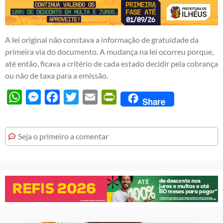
A lei original não constava a informação de gratuidade da
primeira via do documento. A mudança na lei ocorreu porque,
até então, ficava a critério de cada estado decidir pela cobrança
ou não de taxa para a emissão.
WhatsApp
Messenger
Facebook
Twitter
Email
PrintFriendly
Share
Seja o primeiro a comentar