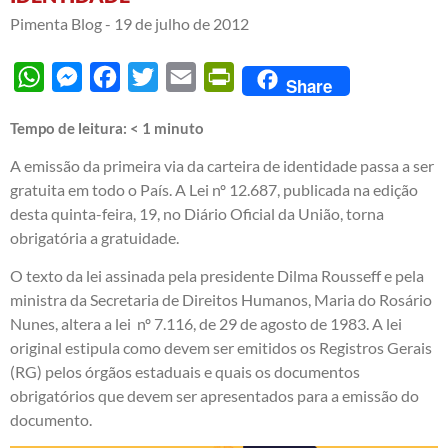
Pimenta Blog -
19 de julho de 2012
WhatsApp
Messenger
Facebook
Twitter
Email
PrintFriendly
Share
Tempo de leitura:
< 1
minuto
A emissão da primeira via da carteira de identidade passa a ser
gratuita em todo o País. A Lei nº 12.687, publicada na edição
desta quinta-feira, 19, no Diário Oficial da União, torna
obrigatória a gratuidade.
O texto da lei assinada pela presidente Dilma Rousseff e pela
ministra da Secretaria de Direitos Humanos, Maria do Rosário
Nunes, altera a lei nº 7.116, de 29 de agosto de 1983. A lei
original estipula como devem ser emitidos os Registros Gerais
(RG) pelos órgãos estaduais e quais os documentos
obrigatórios que devem ser apresentados para a emissão do
documento.