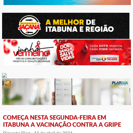
COMEÇA NESTA SEGUNDA-FEIRA EM
ITABUNA A VACINAÇÃO CONTRA A GRIPE
Pimenta Blog -
11 de abril de 2021