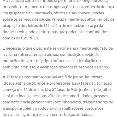
A vacinação contra a Influenza permitirá, ao longo de 2021,
prevenir o surgimento de complicações decorrentes da doença
em grupos mais vulneráveis, óbitos e suas consequências
sobre os serviços de saúde. Principalmente nos altos índices de
ocupação dos leitos de UTI, além de minimizar a carga da
doença, reduzindo os sintomas que podem ser confundidos
com os da Covid-19.
É necessário que o paciente se vacine anualmente pelo fato de
a vacina sofrer alteração em sua composição devido às
mutações do vírus da gripe (Influenza) e a circulação no
ambiente. Por isso, a vacinação deve ser feita todos os anos.
A 2º fase da campanha, que vai até 8 de junho, imunizará
idosos acima de 60 anos e professores. Essa fase da vacinação
começa dia 11 de maio. Já a 3º fase, de 9 de junho a 9 de julho,
será destinada a pessoas vítimas de comorbidades, pessoas
com deficiência permanente, caminhoneiros, trabalhadores de
transporte coletivo rodoviário, trabalhadores portuários,
forças de segurança e salvamento, forças armadas,