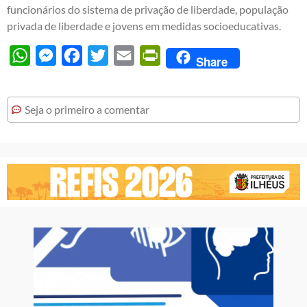
funcionários do sistema de privação de liberdade, população
privada de liberdade e jovens em medidas socioeducativas.
WhatsApp
Messenger
Facebook
Twitter
Email
PrintFriendly
Share
Seja o primeiro a comentar