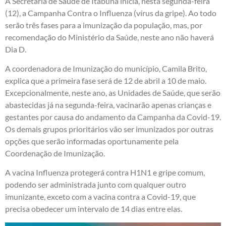
A Secretaria de Saúde de Itabuna inicia, nesta segunda-feira
(12), a Campanha Contra o Influenza (vírus da gripe). Ao todo
serão três fases para a imunização da população, mas, por
recomendação do Ministério da Saúde, neste ano não haverá
Dia D.
A coordenadora de Imunização do município, Camila Brito,
explica que a primeira fase será de 12 de abril a 10 de maio.
Excepcionalmente, neste ano, as Unidades de Saúde, que serão
abastecidas já na segunda-feira, vacinarão apenas crianças e
gestantes por causa do andamento da Campanha da Covid-19.
Os demais grupos prioritários vão ser imunizados por outras
opções que serão informadas oportunamente pela
Coordenação de Imunização.
A vacina Influenza protegerá contra H1N1 e gripe comum,
podendo ser administrada junto com qualquer outro
imunizante, exceto com a vacina contra a Covid-19, que
precisa obedecer um intervalo de 14 dias entre elas.