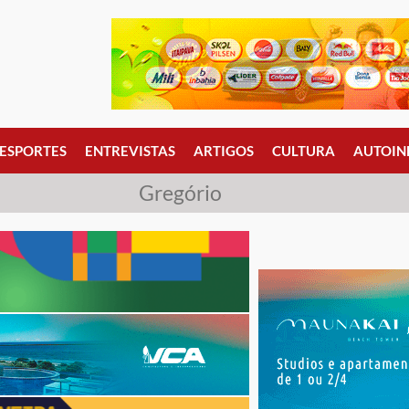
ESPORTES
ENTREVISTAS
ARTIGOS
CULTURA
AUTOIN
Gregório