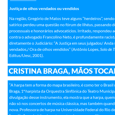
Justiça de olhos vendados ou vendidos
Na região, Gregório de Matos teve alguns “herdeiros”, sendo
satírico perdeu uma questão no fórum de Ilhéus, passando de
processuais e honorários advocatícios. Irritado, respondeu 
contra o advogado Francolino Neto, é profundamente racista,
diretamente o Judiciário: “A Justiça em seus julgados/ Anda
vendados,/ Ora de olhos vendidos” (Antônio Lopes,
Solo de T
Editus/Uesc, 2001).
CRISTINA BRAGA, MÃOS TOCA
“A harpa tem a forma do mapa brasileiro, é como ter o Brasil n
Braga, 1ª harpista da Orquestra Sinfônica do Teatro Municipa
divulgação desse instrumento, ela mostra que a harpa, quem d
não só nos concertos de música clássica, mas também quando 
nova. Professora de harpa na Universidade Federal do Rio de