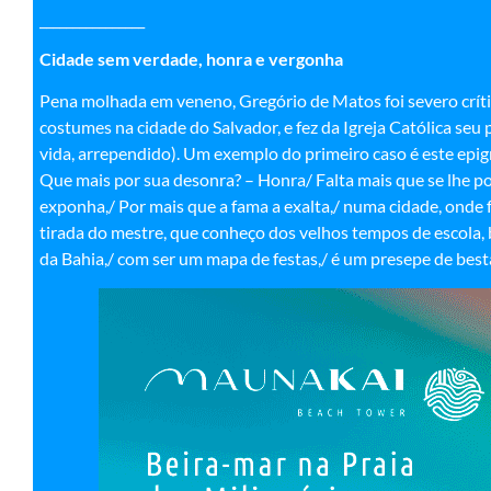
________________
Cidade sem verdade, honra e vergonha
Pena molhada em veneno, Gregório de Matos foi severo crít
costumes na cidade do Salvador, e fez da Igreja Católica seu p
vida, arrependido). Um exemplo do primeiro caso é este epig
Que mais por sua desonra? – Honra/ Falta mais que se lhe p
exponha,/ Por mais que a fama a exalta,/ numa cidade, onde 
tirada do mestre, que conheço dos velhos tempos de escola, 
da Bahia,/ com ser um mapa de festas,/ é um presepe de bestas