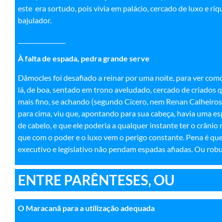
este era sortudo, pois vivia em palácio, cercado de luxo e riq
bajulador.
________________
À falta de espada, pedra grande serve
Dâmocles foi desafiado a reinar por uma noite, para ver como
lá, de boa, sentado em trono aveludado, cercado de criados 
mais fino, se achando (segundo Cícero, nem Renan Calheiros
para cima, viu que, apontando para sua cabeça, havia uma e
de cabelo, e que ele poderia a qualquer instante ter o crânio 
que com o poder e o luxo vem o perigo constante. Pena é que 
executivo e legislativo não pendam espadas afiadas. Ou robu
ENTRE PARÊNTESES, OU
O Maracanã para a utilização adequada