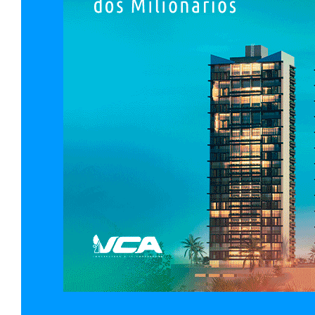
_________________