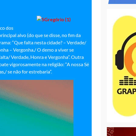
ico dos
rincipal alvo (do que se disse, no fim da
rama: “Que falta nesta cidade? – Verdade/
onha – Vergonha./ O demo a viver se
falta/ Verdade, Honra e Vergonha”. Outra
bate vigorosamente na religião: “A nossa Sé
,/ se não for estrebaria”.