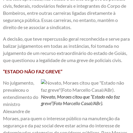
civis, federais, rodoviários federais e integrantes do Corpo de
Bombeiros, entre outras carreiras ligadas diretamente à
segurança pública. Essas carreiras, no entanto, mantêm o
direito de se associar a sindicatos.
A decisão, que teve repercussão geral reconhecida e serve para
balizar julgamentos em todas as instâncias, foi tomada no
julgamento de um recurso extraordinário do estado de Goiás,
que questionou a legalidade de uma greve de policiais civis.
“ESTADO NÃO FAZ GREVE”
No julgamento,
prevaleceu o
Novato, Moraes citou que “Estado não faz
entendimento do
greve”(Foto Marcello Casal/ABr).
ministro
Alexandre de
Moraes, para quem o interesse público na manutenção da
segurança e da paz social deve estar acima do interesse de
determinadas categorias de servidores públicos. Para Moraes,