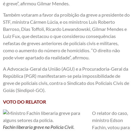
é greve”, afirmou Gilmar Mendes.
Também votaram a favor da proibição da greve a presidente do
STF, ministra Cármen Lúcia, e os ministros Luís Roberto
Barroso, Dias Toffoli, Ricardo Lewandowski, Gilmar Mendes e
Luiz Fux, que destacou o que considerou consequências
nefastas de greves anteriores de policiais civis e militares,
como o aumento do número de homicídios. “O direito não
pode viver apartado da realidade”, afirmou.
A Advocacia-Geral da União (AGU) e a Procuradoria-Geral da
República (PGR) manifestaram-se pela impossibilidade de
greve de policiais civis, contra o Sindicato dos Policiais Civis de
Goiás (Sindipol-GO).
VOTO DO RELATOR
O relator do caso,
ministro Edson
Fachin liberaria greve na Polícia Civil.
Fachin, votou para