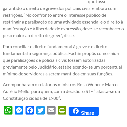
que fosse
garantido o direito de greve dos policiais civis, embora com
restrições. “No confronto entre o interesse público de
restringir a paralisação de uma atividade essencial e o direito à
manifestação e à liberdade de expressão, deve-se reconhecer o
peso maior ao direito de greve”, disse.
Para conciliar o direito fundamental à greve e o direito
fundamental à segurança pública, Fachin propôs como saída
que paralisações de policiais civis fossem autorizadas
previamente pelo Judiciário, estabelecendo-se um porcentual
mínimo de servidores a serem mantidos em suas funções.
Acompanharam o relator os ministros Rosa Weber e Marco
Aurélio Mello, para quem, com a decisão, o STF ” afasta-se da
Constituição cidadã de 1988″.
WhatsApp
Messenger
Facebook
Twitter
Email
PrintFriendly
Share