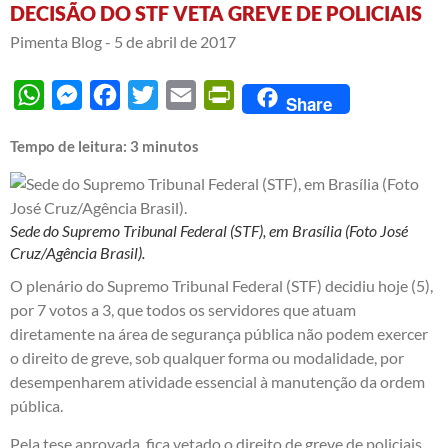
DECISÃO DO STF VETA GREVE DE POLICIAIS
Pimenta Blog -
5 de abril de 2017
WhatsApp
Messenger
Facebook
Twitter
Email
PrintFriendly
Share
Tempo de leitura:
3
minutos
Sede do Supremo Tribunal Federal (STF), em Brasília (Foto José
Cruz/Agência Brasil).
O plenário do Supremo Tribunal Federal (STF) decidiu hoje (5),
por 7 votos a 3, que todos os servidores que atuam
diretamente na área de segurança pública não podem exercer
o direito de greve, sob qualquer forma ou modalidade, por
desempenharem atividade essencial à manutenção da ordem
pública.
Pela tese aprovada, fica vetado o direito de greve de policiais